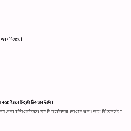
ে জবাব দিয়েছে।
করে; ইরানে চিত্রটা ঠিক তার উল্টো।
 বা অন্য কোনো মার্কিন প্রেসিডেন্টের জন্য কি আমেরিকানরা এমন শোক প্রকাশ করত? নিশ্চিতভাবেই না।