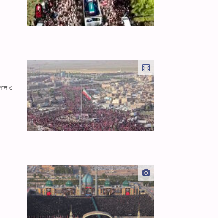
িশাল ও