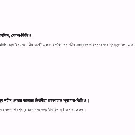
রান মসজিদ, কোম+ভিডিও।
আসার জন্য "ইরানের শহীদ নেতা'" এবং তাঁর পরিবারের শহীদ সদস্যদের পবিত্র জানাজা প্রস্তুত করা হচ্ছ
 শহীদ নেতার জানাজা নির্ধারীত জানবাহনে স্থাপন+ভিডিও।
ধারণের শেষ শ্রদ্ধা নিবেদনের জন্য নির্ধারিত স্থানে রাখা হয়েছে।