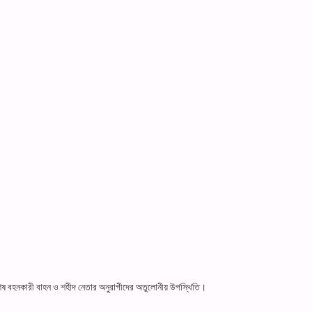
বশেষ বহনকারী বাহন ও শহীদ নেতার অনুরাগীদের অতুলোনীয় উপস্থিতি।