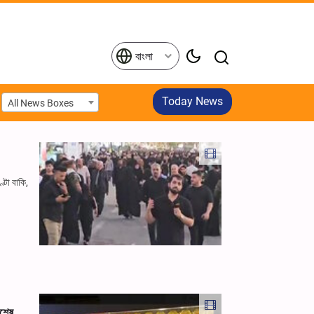
বাংলা
Today News
All News Boxes
্টা বাকি,
িশেষ