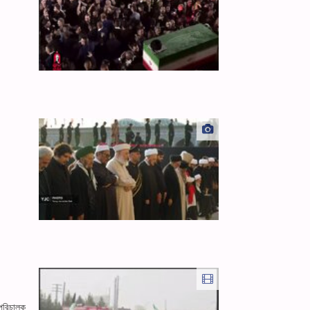
াপরিচালক