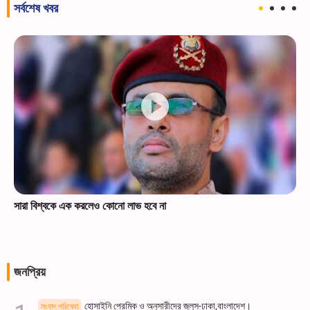
সর্বশেষ খবর
সারা বিশ্বকে এক করলেও কোনো লাভ হবে না
জনপ্রিয়
হোসাইনি প্রেমিক ও অনুসারীদের জুলুস-ঢাকা,বাংলাদেশ।
সংবাদ পরিষেবা