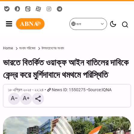
বাংলা
Home
সংবাদ পরিষেবা
উপমহাদেশের সংবাদ
ভারতে বিতর্কিত ওয়াক্‌ফ আইন বাতিলের দাবিকে
কেন্দ্র করে মুর্শিদাবাদে থমথমে পরিস্থিতি
১৮ এপ্রিল ২০২৫ - ২২:২৪
News ID: 1550275
Source:
IQNA