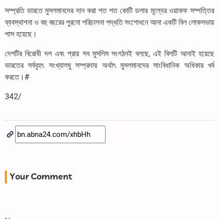
সম্প্রতি ভারতে মুসলমানদের দান করা শত শত কোটি ডলার মূল্যের ওয়াকফ সম্পত্তির
ব্যবস্থাপনা ও বহু বছরের পুরনো পরিচালনা পদ্ধতি সংশোধনে আনা একটি বিল লোকসভায়
পাস হয়েছে।
দেশটির বিরোধী দল এবং প্রায় সব মুসলিম সংগঠনই বলছে, এই বিলটি আনাই হয়েছে
ভারতের সর্ববৃহৎ সংখ্যালঘু সম্প্রদায় অর্থাৎ মুসলমানদের সাংবিধানিক অধিকার খর্ব
করতে।#
342/
Your Comment