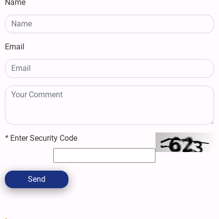
Name
Email
*
Enter Security Code
Send