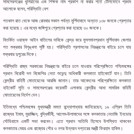
সামসেরগঞ্জের ধুলিয়ানের এক শিক্ষক নাম প্রকাশ না করার শর্তে টেলিফোনে প্রথম
আলোকে বলেন, পরিস্থিতি বেশ
গতকাল রাত থেকে আজ রোববার সকাল পর্যন্ত মুর্শিদাবাদে অন্তত ১৩৮ জনকে গ্রেপ্তার
করা হয়েছে। এর মধ্যে জঙ্গিপুরে গ্রেপ্তার করা হয়েছে ৩০ জনকে।
বিতর্কিত ওয়াক্‌ফ আইন বাতিলের দাবিকে কেন্দ্র করে মুসলমানপ্রধান মুর্শিদাবাদ জেলায়
গত শুক্রবার বিশৃঙ্খলা সৃষ্টি হয়। পরিস্থিতি প্রশাসনের নিয়ন্ত্রণের বাইরে চলে যায়
শুক্রবার দুপুরের দিকে।
পরিস্থিতি রাজ্য সরকারের নিয়ন্ত্রণের বাইরে চলে যাওয়ার পরিপ্রেক্ষিতে পশ্চিমবঙ্গের
প্রধান বিরোধী দল বিজেপির নেতা শুভেন্দু অধিকারী কলকাতা হাইকোর্টে যান। তিনি
কেন্দ্রীয় বাহিনী মোতায়েনের আরজি জানান। তার আবেদনের পরিপ্রেক্ষিতে কলকাতা
হাইকোর্ট সুতি ও সামসেরগঞ্জের কয়েকটি এলাকায় কেন্দ্রীয় আধা সামরিক বাহিনী
মোতায়েনের নির্দেশ দেন।
ইতিমধ্যে পশ্চিমবঙ্গের মুখ্যমন্ত্রী মমতা বন্দ্যোপাধ্যায় জানিয়েছেন, ১৬ এপ্রিল তিনি
রাজ্যের ইমাম, মুয়াজ্জিন, বুদ্ধিজীবী, আলেম-উলামাদের সঙ্গে কলকাতার নেতাজি ইনডোর
স্টেডিয়ামে একটি সভা করবেন। এতে প্রধান অতিথি হিসেবে উপস্থিত থাকবেন
কলকাতার মেয়র এবং রাজ্যের পৌর ও নগর উন্নয়ন দপ্তরের মন্ত্রী ফিরহাদ হাকিম।