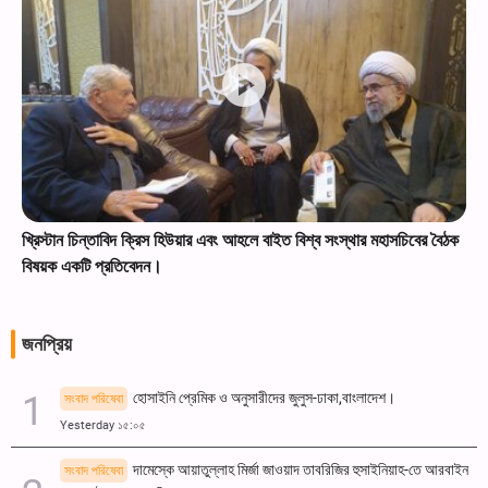
খ্রিস্টান চিন্তাবিদ ক্রিস হিউয়ার এবং আহলে বাইত বিশ্ব সংস্থার মহাসচিবের বৈঠক
বিষয়ক একটি প্রতিবেদন।
জনপ্রিয়
হোসাইনি প্রেমিক ও অনুসারীদের জুলুস-ঢাকা,বাংলাদেশ।
সংবাদ পরিষেবা
Yesterday ১৫:০৫
দামেস্কে আয়াতুল্লাহ মির্জা জাওয়াদ তাবরিজির হুসাইনিয়াহ-তে আরবাইন
সংবাদ পরিষেবা