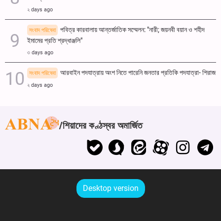
২ days ago
পবিত্র কারবালায় আন্তর্জাতিক সম্মেলন: "নারী; জয়নবী বয়ান ও শহীদ
সংবাদ পরিষেবা
ইমামের প্রতি শ্রদ্ধাঞ্জলি"
৩ days ago
আরবাইন পদযাত্রায় অংশ নিতে পারেনি জনতার প্রতিকি পদযাত্রা- শিরাজ
সংবাদ পরিষেবা
২ days ago
শিয়াদের কণ্ঠস্বর অমার্জিত
Desktop version