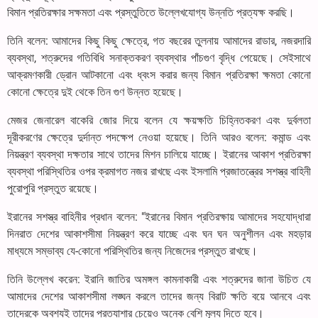
বিমান প্রতিরক্ষার সক্ষমতা এবং প্রস্তুতিতে উল্লেখযোগ্য উন্নতি প্রত্যক্ষ করছি।
তিনি বলেন: আমাদের কিছু কিছু ক্ষেত্রে, গত বছরের তুলনায় আমাদের রাডার, নজরদারি
ব্যবস্থা, শত্রুদের গতিবিধি সনাক্তকরণ ব্যবস্থার পাঁচগুণ বৃদ্ধি পেয়েছে। সেইসাথে
আক্রমণকারী ড্রোন আটকানো এবং ধ্বংস করার জন্য বিমান প্রতিরক্ষা ক্ষমতা কোনো
কোনো ক্ষেত্রে দুই থেকে তিন গুণ উন্নত হয়েছে।
মেজর জেনারেল বাকেরি জোর দিয়ে বলেন যে ক্ষয়ক্ষতি চিহ্নিতকরণ এবং দুর্বলতা
দূরীকরণের ক্ষেত্রে দুর্দান্ত পদক্ষেপ নেওয়া হয়েছে। তিনি আরও বলেন: কমান্ড এবং
নিয়ন্ত্রণ ব্যবস্থা দক্ষতার সাথে তাদের মিশন চালিয়ে যাচ্ছে। ইরানের আকাশ প্রতিরক্ষা
ব্যবস্থা পরিস্থিতির ওপর ক্রমাগত নজর রাখছে এবং ইসলামি প্রজাতন্ত্রের সশস্ত্র বাহিনী
পুরোপুরি প্রস্তুত রয়েছে।
ইরানের সশস্ত্র বাহিনীর প্রধান বলেন: "ইরানের বিমান প্রতিরক্ষায় আমাদের সহযোদ্ধারা
দিনরাত দেশের আকাশসীমা নিয়ন্ত্রণ করে যাচ্ছে এবং ঘন ঘন অনুশীলন এবং মহড়ার
মাধ্যমে সম্ভাব্য যে-কোনো পরিস্থিতির জন্য নিজেদের প্রস্তুত রাখছে।
তিনি উল্লেখ করেন: ইরানি জাতির অমঙ্গল কামনাকারী এবং শত্রুদের জানা উচিত যে
আমাদের দেশের আকাশসীমা লঙ্ঘন করলে তাদের জন্য বিরাট ক্ষতি বয়ে আনবে এবং
তাদেরকে অবশ্যই তাদের প্রত্যাশার চেয়েও অনেক বেশি মূল্য দিতে হবে।