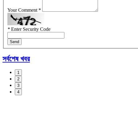
Your Comment *
*
Enter Security Code
Send
সর্বশেষ খবর
1
2
3
4