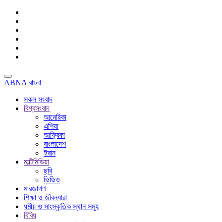
ABNA বাংলা
সকল সংবাদ
বিশ্বসংবাদ
আমেরিকা
এশিয়া
আফ্রিকা
বাংলাদেশ
ইরান
মাল্টিমিডিয়া
ছবি
ভিডিও
মারজাগণ
শিক্ষা ও জীবনধারা
ধর্মীয় ও সাংস্কৃতিক স্থান সমূহ
বিবিধ