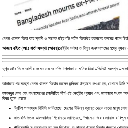
বেগম খালেদা জিয়া তার স্বামী ও সাবেক রাষ্ট্রপতি শহীদ জিয়াউর রহমানের কবরের পাশে চি
আহলে বাইত (আ.) বার্তা সংস্থা (আবনা)
:রাষ্ট্রীয় মর্যাদা ও বিপুল জনসমাগমের মধ্যে বু
দুপুর ৩টার দিকে জাতীয় সংসদ ভবনের দক্ষিণ প্লাজা ও মানিক মিয়া এভিনিউ সংলগ্ন এলাকা
জানাজার পর মরহুমা বেগম খালেদা জিয়ার মরদেহ চন্দ্রিমা উদ্যানে নেওয়া হয়, যেখানে তিনি 
বঙ্গবন্ধুর দেশ এবং বাংলাদেশের রাজনীতির শীর্ষ এই নেত্রীর প্রয়াণ এবং জানাজার সংবাদ আ
বিষয় তুলে ধরেছে।
ব্রিটিশ গণমাধ্যম বিবিসি জানিয়েছে, দেশের বিভিন্ন প্রান্ত থেকে লাখো মানুষ শে
কাতারভিত্তিক আলজাজিরা শিরোনামে জানিয়েছে, “খালেদা জিয়ার জানাজায় বিপুল
পাকিস্তানি সংবাদমাধ্যম দ্য ডন লিখেছে, বাংলাদেশ খালেদা জিয়ার প্রয়াণে শোকাহ