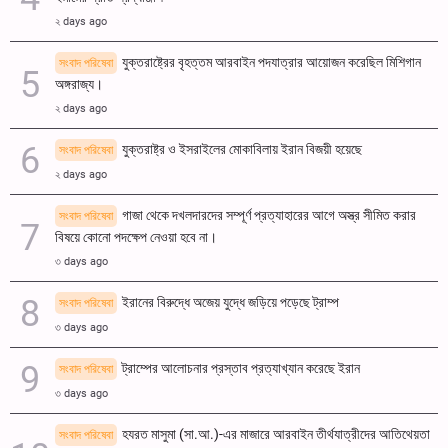
২ days ago
যুক্তরাষ্ট্রের বৃহত্তম আরবাইন পদযাত্রার আয়োজন করেছিল মিশিগান
সংবাদ পরিষেবা
অঙ্গরাজ্য।
২ days ago
যুক্তরাষ্ট্র ও ইসরাইলের মোকাবিলায় ইরান বিজয়ী হয়েছে
সংবাদ পরিষেবা
২ days ago
গাজা থেকে দখলদারদের সম্পূর্ণ প্রত্যাহারের আগে অস্ত্র সীমিত করার
সংবাদ পরিষেবা
বিষয়ে কোনো পদক্ষেপ নেওয়া হবে না।
৩ days ago
ইরানের বিরুদ্ধে অজেয় যুদ্ধে জড়িয়ে পড়েছে ট্রাম্প
সংবাদ পরিষেবা
৩ days ago
ট্রাম্পের আলোচনার প্রস্তাব প্রত্যাখ্যান করেছে ইরান
সংবাদ পরিষেবা
৩ days ago
হযরত মাসুমা (সা.আ.)-এর মাজারে আরবাইন তীর্থযাত্রীদের আতিথেয়তা
সংবাদ পরিষেবা