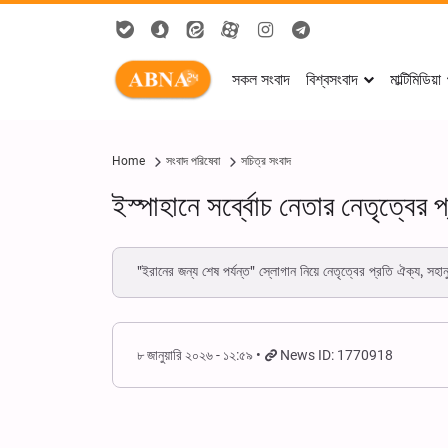
সকল সংবাদ
বিশ্বসংবাদ
মাল্টিমিডিয়া
Home
সংবাদ পরিষেবা
সচিত্র সংবাদ
ইস্পাহানে সর্ব্বোচ নেতার নেতৃত্বের 
"ইরানের জন্য শেষ পর্যন্ত" স্লোগান নিয়ে নেতৃত্বের প্রতি ঐক্য, সহা
৮ জানুয়ারি ২০২৬ - ১২:৫৯
News ID: 1770918