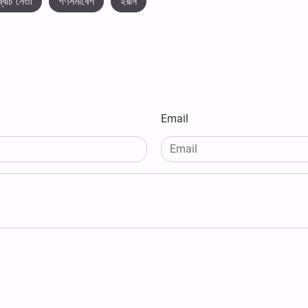
ব্বোচ নেতা
গণসমাবেশ
ইরান
Email