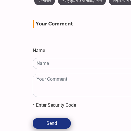
ইস্পাহান
সহানুভূতিশীল ও দায়িত্বশীল
বিপ্লবের সর্
Your Comment
Name
*
Enter Security Code
Send