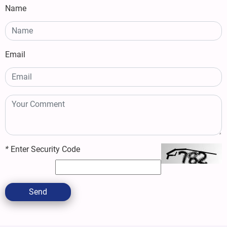
Name
Email
*
Enter Security Code
Send