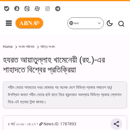
বাংলা
Home
সংবাদ পরিষেবা
সচিত্র সংবাদ
হযরত আয়াতুল্লাহ খামেনেয়ী (রহ.)-এর
শাহাদতে বিশ্বের প্রতিক্রিয়া
শহীদ নেতার শাহদতের খবর ঘোষনার পর অনেক দেশে বিভিন্ন প্রকার সমাবেশ হয়/
উপস্থিত জনতা শহীদ নেতার ছবি হাতে নিয়ে ক্রন্দনরত অবস্থায় বিভিন্ন প্রকার স্লোগান
দিয়ে এই হত্যার নিন্দা জানায়।
৪ মার্চ ২০২৬ - ১৪:২৭
News ID: 1787893