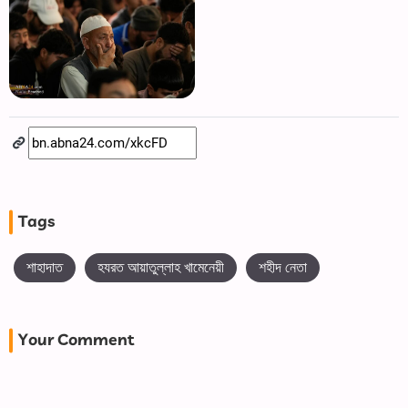
Tags
শাহাদাত
হযরত আয়াতুল্লাহ খামেনেয়ী
শহীদ নেতা
Your Comment