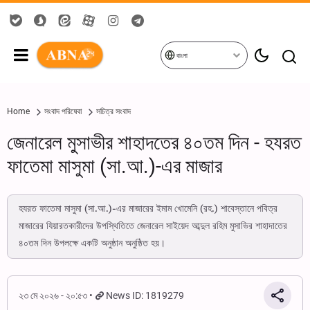
বাংলা
Home
সংবাদ পরিষেবা
সচিত্র সংবাদ
জেনারেল মুসাভীর শাহাদতের ৪০তম দিন - হযরত
ফাতেমা মাসুমা (সা.আ.)-এর মাজার
হযরত ফাতেমা মাসুমা (সা.আ.)-এর মাজারের ইমাম খোমেনি (রহ.) শাবেস্তানে পবিত্র
মাজারের যিয়ারতকারীদের উপস্থিতিতে জেনারেল সাইয়েদ আব্দুল রহিম মুসাভির শাহাদাতের
৪০তম দিন উপলক্ষে একটি অনুষ্ঠান অনুষ্ঠিত হয়।
২৩ মে ২০২৬ - ২০:৫৩
News ID: 1819279