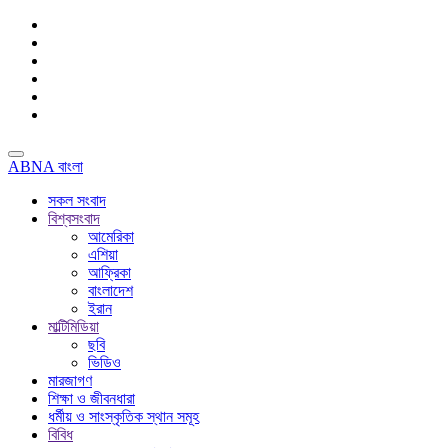
ABNA বাংলা
সকল সংবাদ
বিশ্বসংবাদ
আমেরিকা
এশিয়া
আফ্রিকা
বাংলাদেশ
ইরান
মাল্টিমিডিয়া
ছবি
ভিডিও
মারজাগণ
শিক্ষা ও জীবনধারা
ধর্মীয় ও সাংস্কৃতিক স্থান সমূহ
বিবিধ