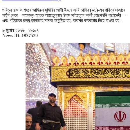
পবিত্র নাজাফ শহরে আমিরুল মুমিনিন আলী ইবনে আবি তালিব (আ.)-এর পবিত্র মাজারে
শহীদ নেতা—মহামান্য হযরত আয়াতুল্লাহ ইমাম সাইয়্যেদ আলী হোসেইনি খামেনেয়ী—
এবং পরিবারের জন্য জানাজার নামাজ অনুষ্ঠিত হয়, অতপর কারবালায় নিয়ে যাওয়া হয়।
৮ জুলাই ২০২৬ - ১৯:০৭
News ID: 1837529