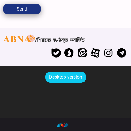
Send
শিয়াদের কণ্ঠস্বর অমার্জিত
Desktop version