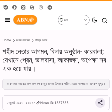
বাংলা
Home
সংবাদ পরিষেবা
সচিত্র সংবাদ
শহীদ নেতার আগমন, বিদায় অনুষ্ঠান- কারবালা;
যেখানে প্রেম, ভালবাসা, আকাঙ্ক্ষা, অপেক্ষা সব
এক হয়ে যায়।
কারবালায় সমবেত লক্ষ লক্ষ শোকাতুর জনতা উম্মাহর শহীদ নেতার আগমনের অপরূপ দৃশ্য।
৮ জুলাই ২০২৬ - ২০:২৯
News ID: 1837585