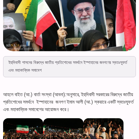
ইহুদিবাদী শাসনের বিরুদ্ধে জাতীয় প্রতিশোধের সমর্থনে ইস্পাহানের জনগণের স্বতঃস্ফূর্ত
এবং মহাকাব্যিক সমাবেশ
আহলে বাইত (আ.) বার্তা সংস্থা (আবনা):অনুসারে, ইহুদিবাদী সরকারের বিরুদ্ধে জাতীয়
প্রতিশোধের সমর্থনে ইস্পাহানের জনগণ ইমাম আলী (আ.) স্কয়ারে একটি স্বতঃস্ফূর্ত
এবং মহাকাব্যিক সমাবেশের আয়োজন করে।