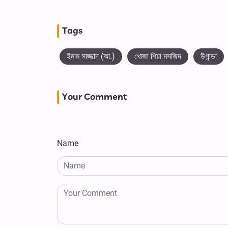
Tags
ইমাম সাজ্জাদ (আ.)
খোজা শিয়া মসজিদ
উগান্ডা
Your Comment
Name