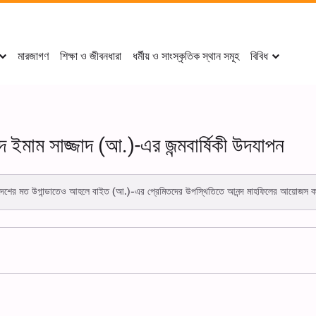
মারজাগণ
শিক্ষা ও জীবনধারা
ধর্মীয় ও সাংস্কৃতিক স্থান সমূহ
বিবিধ
ে ইমাম সাজ্জাদ (আ.)-এর জন্মবার্ষিকী উদযাপন
অনেক দেশের মত উগান্ডাতেও আহলে বাইত (আ.)-এর প্রেমিতদের উপস্থিতিতে আনন্দ মাহফিলের আয়োজস 