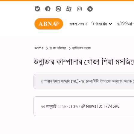
সকল সংবাদ
বিশ্বসংবাদ
মাল্টিমিডিয়া
Home
সংবাদ পরিষেবা
আফ্রিকার সংবাদ
উগান্ডার কাম্পালার খোজা শিয়া মসজিদ
৫ শাবান ইমাম সাজ্জাদ (আ.)-এর জন্মবার্ষিকী উপলক্ষে অন্যান্য 
২৫ জানুয়ারি ২০২৬ - ১৪:৪৭
News ID: 1774698