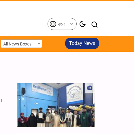
বাংলা
Today News
All News Boxes
়।