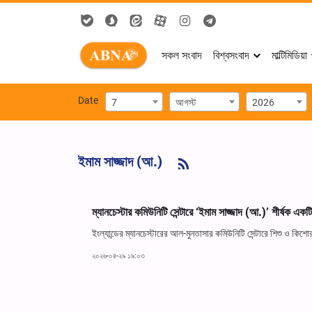
সকল সংবাদ
বিশ্বসংবাদ
মাল্টিমিডিয়া
Date
7
আগস্ট
2026
ইমাম সাজ্জাদ (আ.)
ম্যানচেস্টার কমিউনিটি সেন্টারে ‘ইমাম সাজ্জাদ (আ.)’ শীর্ষক এ
ইংল্যান্ডের ম্যানচেস্টারের আল-মুনতাসার কমিউনিটি সেন্টারে শিশু ও ক
২০২৬-০৪-২৯ ১৯:০৩