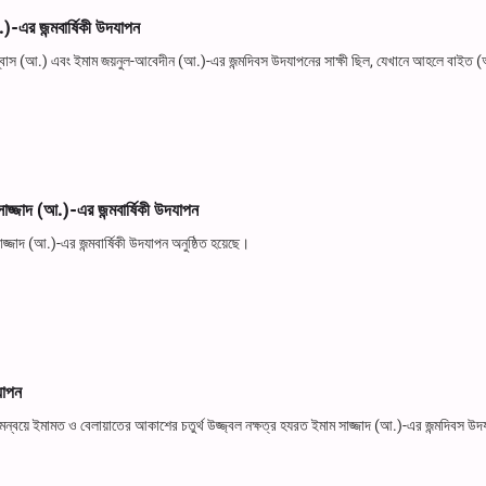
)-এর জন্মবার্ষিকী উদযাপন
বাস (আ.) এবং ইমাম জয়নুল-আবেদীন (আ.)-এর জন্মদিবস উদযাপনের সাক্ষী ছিল, যেখানে আহলে বাইত 
 সাজ্জাদ (আ.)-এর জন্মবার্ষিকী উদযাপন
াজ্জাদ (আ.)-এর জন্মবার্ষিকী উদযাপন অনুষ্ঠিত হয়েছে।
যাপন
্বয়ে ইমামত ও বেলায়াতের আকাশের চতুর্থ উজ্জ্বল নক্ষত্র হযরত ইমাম সাজ্জাদ (আ.)-এর জন্মদিবস উদ