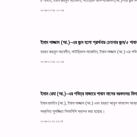
৫ শাবান; ইমাম জয়নুল আবেদীন, সাইয়্যিদ আল-সাজিদিন (আ.)-এর জন্ম 
২০২৬-০১-২৫ ০০:২৬
ইমাম সাজ্জাদ (আ.)-এর জন্ম হলো প্রার্থনার চেতনার জন্ম/৫ শাবান
হযরত জয়নুল আবেদীন, সাইয়্যিদস সাজেদিন, ইমাম সাজ্জাদ (আ.)-এর পবিত্
২০২৬-০১-২৫ ০০:২৬
ইমাম রেযা (আ.)-এর পবিত্র মাজারে শাবান মাসের বরকতময় মিলাদ
ইমাম হুসাইন (আ.), ইমাম সাজ্জাদ (আ.) এবং হযরত আবুল ফাযলেল আব্বাস 
সম্বলিত সুসজ্জিত শিলালিপি স্থাপন করা হয়েছে।
২০২৬-০১-২২ ২২:১৪