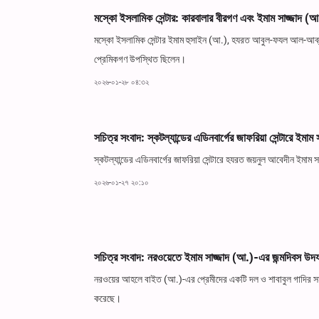
মস্কো ইসলামিক সেন্টার: কারবালার বীরগণ এবং ইমাম সাজ্জাদ (আ.
মস্কো ইসলামিক সেন্টার ইমাম হুসাইন (আ.), হযরত আবুল-ফযল আল-আব্
প্রেমিকগণ উপস্থিত ছিলেন।
২০২৬-০১-২৮ ০৪:৩২
সচিত্র সংবাদ: স্কটল্যান্ডের এডিনবার্গের জাফরিয়া সেন্টারে ইমাম
স্কটল্যান্ডের এডিনবার্গের জাফরিয়া সেন্টারে হযরত জয়নুল আবেদীন ইমাম স
২০২৬-০১-২৭ ২০:১০
সচিত্র সংবাদ: নরওয়েতে ইমাম সাজ্জাদ (আ.)-এর জন্মদিবস উদ
নরওয়ের আহলে বাইত (আ.)-এর প্রেমীদের একটি দল ও শাবাবুল গাদির সমন
করেছে।