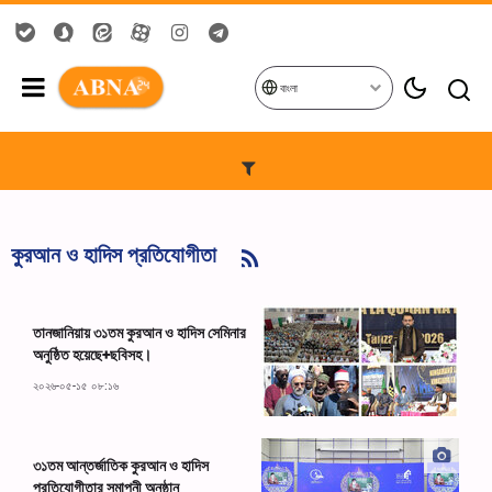
বাংলা
কুরআন ও হাদিস প্রতিযোগীতা
তানজানিয়ায় ৩১তম কুরআন ও হাদিস সেমিনার
অনুষ্ঠিত হয়েছে+ছবিসহ।
২০২৬-০৫-১৫ ০৮:১৬
৩১তম আন্তর্জাতিক কুরআন ও হাদিস
প্রতিযোগীতার সমাপনী অনুষ্ঠান