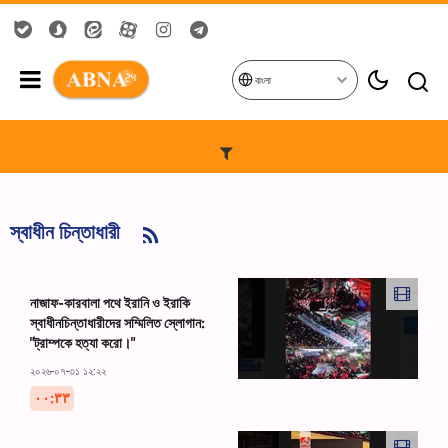
বাংলা
স্বাধীন চিন্তাধারী
নাজাফ-কারবালা পথে ইরানি ও ইরাকি
স্বাধীনচিন্তাধারীদের সম্মিলিত স্লোগান:
"ট্রাম্পকে হত্যা করো।"
২০২৬-০৭-৩১ ১২:২২
۰۰:۳۳