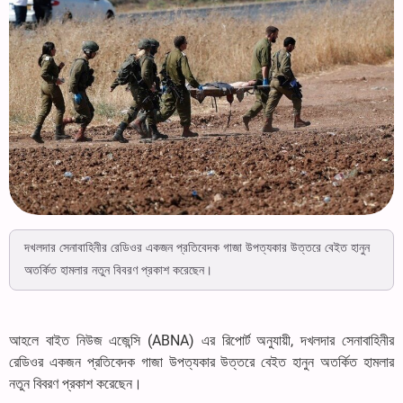
দখলদার সেনাবাহিনীর রেডিওর একজন প্রতিবেদক গাজা উপত্যকার উত্তরে বেইত হানুন
অতর্কিত হামলার নতুন বিবরণ প্রকাশ করেছেন।
আহলে বাইত নিউজ এজেন্সি (ABNA) এর রিপোর্ট অনুযায়ী, দখলদার সেনাবাহিনীর
রেডিওর একজন প্রতিবেদক গাজা উপত্যকার উত্তরে বেইত হানুন অতর্কিত হামলার
নতুন বিবরণ প্রকাশ করেছেন।