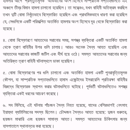
হামলার আগে "প্রস্তুতিমূলক" অভিযানের অংশ হিসেবে সাম্প্রতিক সপ্তাহগুলিতে এই
অঞ্চলে তীব্র বিমান হামলা চালানো হয়েছিল। তা সত্ত্বেও, যখন বাহিনী অতিক্রম করছিল
তখন দুটি বোমা নিখুঁতভাবে বিস্ফোরিত হয়েছিল এবং প্রাথমিকভাবে ধারণা করা হয়েছিল
যে, সেগুলিকে একটি পরিকল্পিত অতর্কিত হামলার অংশ হিসেবে দূর থেকে বিস্ফোরিত করা
হয়েছে।
৪. বোমা বিস্ফোরণে আহতদের সরানোর সময়, সশস্ত্র ব্যক্তিরা একটি অতর্কিত হামলা
থেকে ত্রাণ বাহিনীর উপর গুলি চালায়। আরও অনেক সৈন্য আহত হয়েছিল এবং
আহতদের সরানোর কাজটি জটিল এবং দীর্ঘ হয়ে ওঠে। সমস্ত আহতদের সরানোর জন্য
অতিরিক্ত ত্রাণ বাহিনী ঘটনাস্থলে ডাকা হয়েছিল।
৫. বোমা বিস্ফোরণের পর গুলি চালানো এবং অতর্কিত হামলা একটি পুনরাবৃত্তিমূলক
কৌশল, যা সাম্প্রতিক সপ্তাহগুলিতে হামাস এজেন্টদের ইসরায়েলি প্রতিরক্ষা বাহিনীর
বিরুদ্ধে বিস্ফোরক স্থাপন করার ঘটনাগুলিতে ঘটেছে। পূর্ববর্তী ঘটনাগুলিতেও সশস্ত্র
ব্যক্তিরা একই ধরনের আচরণ করেছে।
৬. সব মিলিয়ে, এই ঘটনায় পাঁচজন সৈন্য নিহত হয়েছে, যাদের বেশিরভাগই নেৎসাহ
ইয়াহুদা ব্যাটালিয়নের সদস্য ছিলেন। চৌদ্দজন সৈন্যও আহত হয়েছে: দুজন গুরুতর,
ছয়জন মাঝারি এবং ছয়জন সামান্য আহত। সমস্ত আহতদের চিকিৎসার জন্য
হাসপাতালে স্থানান্তর করা হয়েছে।