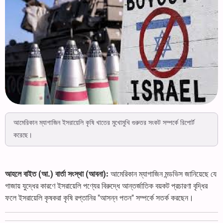
আমেরিকান ম্যাগাজিন ইসরায়েলি কৃষি খাতের মুখোমুখি গুরুতর সংকট সম্পর্কে রিপোর্ট
করেছে।
আহলে বাইত (আ.) বার্তা সংস্থা (আবনা):
আমেরিকান ম্যাগাজিন মন্ডভিস জানিয়েছে যে
গাজায় যুদ্ধের কারণে ইসরায়েলি পণ্যের বিরুদ্ধে আন্তর্জাতিক বয়কট প্রচারণা বৃদ্ধির
ফলে ইসরায়েলি কৃষকরা কৃষি রপ্তানির "আসন্ন পতন" সম্পর্কে সতর্ক করছেন।