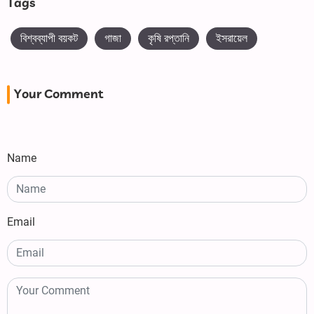
Tags
বিশ্বব্যাপী বয়কট
গাজা
কৃষি রপ্তানি
ইসরায়েল
Your Comment
Name
Email