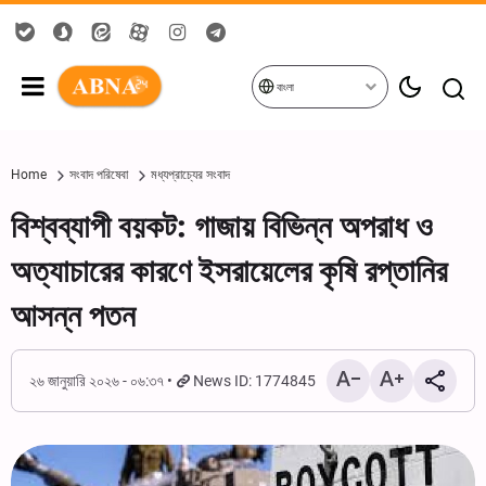
বাংলা
Home
সংবাদ পরিষেবা
মধ্যপ্রাচ্যের সংবাদ
বিশ্বব্যাপী বয়কট: গাজায় বিভিন্ন অপরাধ ও
অত্যাচারের কারণে ইসরায়েলের কৃষি রপ্তানির
আসন্ন পতন
২৬ জানুয়ারি ২০২৬ - ০৬:৩৭
News ID: 1774845