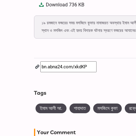
Download
736 KB
১৯ রমজানে ফজরের সময় মসজিদে কুফায় নামাজরত অবস্থায় ইমাম আলী 
স্থান ও মসজিদ এবং এই হৃদয় বিদারক ঘটনার স্বরণে ফজরের আযান
Tags
ইমাম আলী আ.
শাহাদাত
মসজিদে কুফা
রক্ত
Your Comment