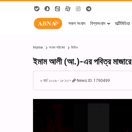
সকল সংবাদ
বিশ্বসংবাদ
মাল্টিমিডিয়া
Home
সংবাদ পরিষেবা
ভিডিও
ইমাম আলী (আ.)-এর পবিত্র মাজারে
৮ মার্চ ২০২৬ - ১৮:২৩
News ID: 1790499