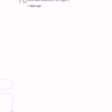
৩ days ago