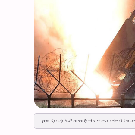
যুক্তরাষ্ট্রের প্রেসিডেন্ট ডোনাল্ড ট্রাম্প ভাষণ দেওয়ার পরপরই ইসরায়ে