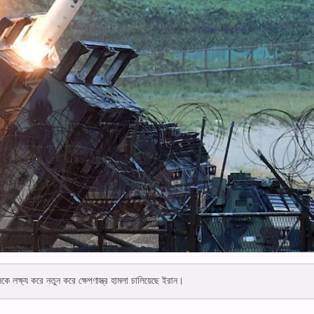
লকে লক্ষ্য করে নতুন করে ক্ষেপণাস্ত্র হামলা চালিয়েছে ইরান।