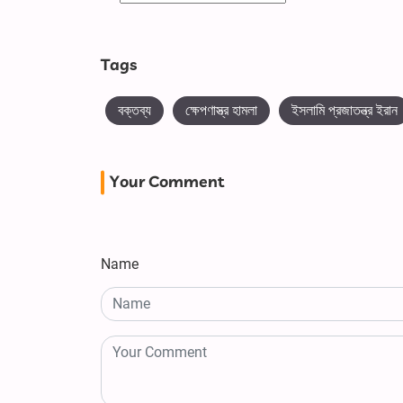
Tags
বক্তব্য
ক্ষেপণাস্ত্র হামলা
ইসলামি প্রজাতন্ত্র ইরান
Your Comment
Name