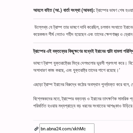
আহলে বাইত (আ.) বার্তা সংস্থা (আবনা):
ট্রাম্পের ভাষণ শেষ হওয়া
উল্লেখ্য যে ট্রাম্প তার ভাষণে দাবি করেছিল, চলমান সংঘাতে ইরানে
কয়েকজন শীর্ষ নেতাও শহীদ হয়েছেন এবং তাদের ক্ষেপণাস্ত্র ও ড্র
ট্রাম্পের এই বক্তব্যের কিছুক্ষণের মধ্যেই ইরানের পাল্টা হামলা প
ভাষণে ট্রাম্প যুক্তরাষ্ট্রের মিত্র দেশগুলোর ভূয়সী প্রশংসা করে
অসাধারণ কাজ করছে, এবং যুক্তরাষ্ট্র তাদের পাশে রয়েছে।’
এছাড়া ট্রাম্প ইরানের বিরুদ্ধে কঠোর অবস্থান পুনর্ব্যক্ত করে বলে
বিশ্লেষকদের মতে, ট্রাম্পের বক্তব্য ও ইরানের তাৎক্ষণিক সামরিক প
পরিবর্তিত হওয়ায় মধ্যপ্রাচ্যে বড় ধরনের সংঘাতের আশঙ্কাও উড়িয়ে