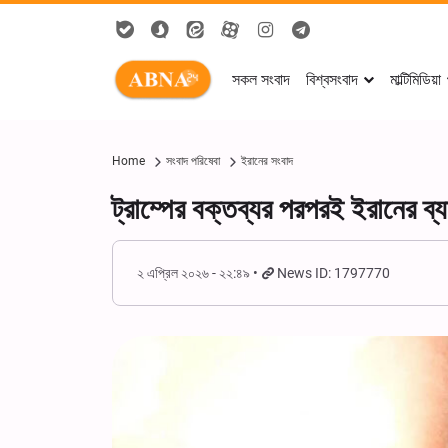
সকল সংবাদ
বিশ্বসংবাদ
মাল্টিমিডিয়া
Home
সংবাদ পরিষেবা
ইরানের সংবাদ
ট্রাম্পের বক্তব্যর পরপরই ইরানের ব্যা
২ এপ্রিল ২০২৬ - ২২:৪৯
News ID: 1797770