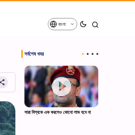
বাংলা
সর্বশেষ খবর
ফেলার পক্ষ
সারা বিশ্বকে এক করলেও কোনো লাভ হবে না
ট্রাম্পকে ইরানের স্প
।