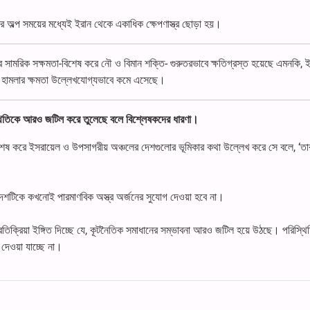
র অল্প সময়ের মধ্যেই ইরান থেকে একাধিক ক্ষেপণাস্ত্র ছোড়া হয়।
র সামরিক সক্ষমতা-বিশেষ করে নৌ ও বিমান শক্তি- গুরুতরভাবে ক্ষতিগ্রস্ত হয়েছে এমনকি, 
োন হামলার ক্ষমতা উল্লেখযোগ্যভাবে কমে এসেছে।
রিস্থিতিকে আরও জটিল করে তুলেছে বলে বিশ্লেষকদের ধারণা।
। বিশেষ করে ইসরায়েল ও উপসাগরীয় অঞ্চলের দেশগুলোর ভূমিকার কথা উল্লেখ করে সে বলে, ‘তা
, দেশটিকে কখনোই পারমাণবিক অস্ত্র অর্জনের সুযোগ দেওয়া হবে না।
্রতিক্রিয়া ইঙ্গিত দিচ্ছে যে, কূটনৈতিক সমাধানের সম্ভাবনা আরও জটিল হয়ে উঠছে। পরিস্থিত
 দেওয়া যাচ্ছে না।