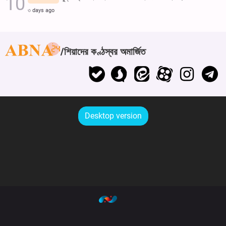
৩ days ago
শিয়াদের কণ্ঠস্বর অমার্জিত
Desktop version