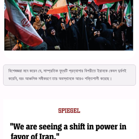
বিশেষজ্ঞরা মনে করেন যে, সাম্প্রতিক যুদ্ধটি প্রত্যাশার বিপরীতে ইরানকে কেবল দুর্বলই
করেনি, বরং আঞ্চলিক সমীকরণে তার অবস্থানকে আরও শক্তিশালী করেছে।