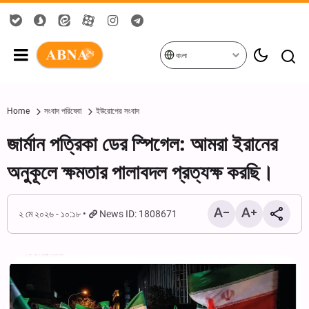
বাংলা
Home
সংবাদ পরিষেবা
ইউরোপের সংবাদ
জার্মান পত্রিকা ডের স্পিগেল: আমরা ইরানের
অনুকূলে ক্ষমতার পালাবদল প্রত্যক্ষ করছি।
২ মে ২০২৬ - ১০:১৮
News ID: 1808671