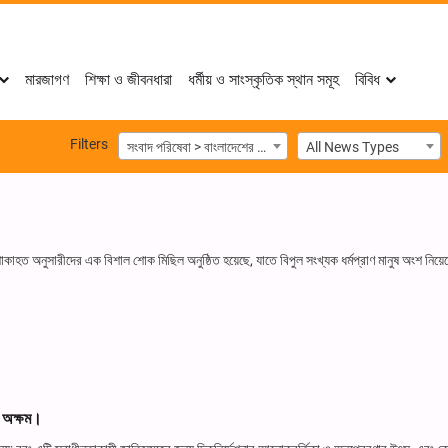
মারজাগণ
শিক্ষা ও জীবনধারা
ধর্মীয় ও সাংস্কৃতিক স্থান সমূহ
বিবিধ
Filters
সংবাদ পরিষেবা > বাংলাদেশের সংবাদ
All News Types
াহত অনুসারীদের এক বিশাল শোক মিছিল অনুষ্ঠিত হয়েছে, যাতে বিপুল সংখ্যক ধর্মপ্রাণ মানুষ অংশ নিয়
ে অক্ষম।