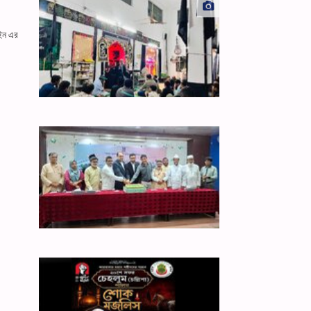
াইন এর