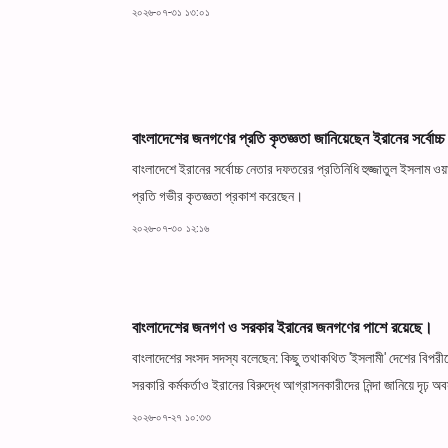
২০২৬-০৭-৩১ ১৩:০১
বাংলাদেশের জনগণের প্রতি কৃতজ্ঞতা জানিয়েছেন ইরানের সর্বোচ্চ
বাংলাদেশে ইরানের সর্বোচ্চ নেতার দফতরের প্রতিনিধি হুজ্জাতুল ইসলাম 
প্রতি গভীর কৃতজ্ঞতা প্রকাশ করেছেন।
২০২৬-০৭-৩০ ১২:১৬
বাংলাদেশের জনগণ ও সরকার ইরানের জনগণের পাশে রয়েছে।
বাংলাদেশের সংসদ সদস্য বলেছেন: কিছু তথাকথিত 'ইসলামী' দেশের বিপরীত
সরকারি কর্মকর্তাও ইরানের বিরুদ্ধে আগ্রাসনকারীদের নিন্দা জানিয়ে দৃঢ় 
২০২৬-০৭-২৭ ১০:৩৩