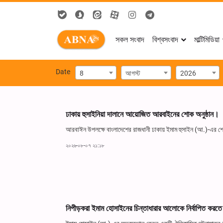
সকল সংবাদ
বিশ্বসংবাদ
মাল্টিমিডিয়া
Date
8
আগস্ট
2026
ঢাকায় হুসাইনিয়া দালানে আয়োজিত আরবাইনের শোক অনুষ্ঠান।
আরবাঈন উপলক্ষে বাংলাদেশের রাজধানী ঢাকায় ইমাম হুসাইন (আ.)-এর শোক
২০২৬-০৮-০৭ ২১:১৮
নিপীড়করা ইমাম হোসাইনের চিন্তাধারার আলোকে নির্বাপিত করত