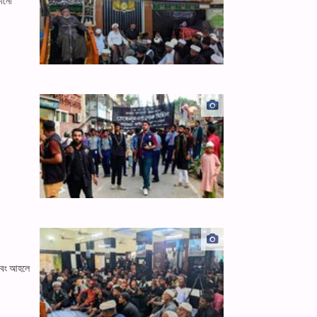
কোনো
 এবং আহলে