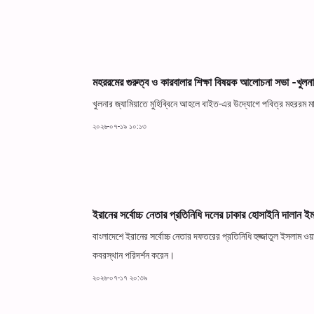
মহররমের গুরুত্ব ও কারবালার শিক্ষা বিষয়ক আলোচনা সভা -খুলন
খুলনার জ্যামিয়াতে মুহিব্বিনে আহলে বাইত-এর উদ্যোগে পবিত্র মহররম মা
২০২৬-০৭-১৯ ১০:১৩
ইরানের সর্বোচ্চ নেতার প্রতিনিধি দলের ঢাকার হোসাইনি দালান ই
বাংলাদেশে ইরানের সর্বোচ্চ নেতার দফতরের প্রতিনিধি হুজ্জাতুল ইসলাম 
কবরস্থান পরিদর্শন করেন।
২০২৬-০৭-১৭ ২০:৩৯