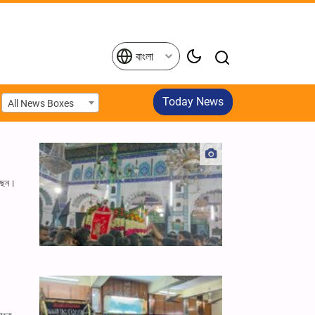
বাংলা
Today News
All News Boxes
েছেন।