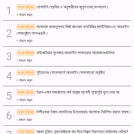
হোসাইনি প্রেমিক ও অনুসারীদের জুলুস-ঢাকা,বাংলাদেশ।
সংবাদ পরিষেবা
৩ days ago
দামেস্কে আয়াতুল্লাহ মির্জা জাওয়াদ তাবরিজির হুসাইনিয়াহ-তে আরবাইন
সংবাদ পরিষেবা
শোকানুষ্ঠান পালন+ছবি।
৩ days ago
নাইজেরিয়ার সুলেজায় আরবাঈন পদযাত্রার আয়োজন+ছবিসহ
সংবাদ পরিষেবা
২ days ago
সুইডেনের গোথেনবার্গে আরবাইন শোভাযাত্রা অনুষ্ঠিত
সংবাদ পরিষেবা
৩ days ago
ইরান-ওমান সমঝোতার অর্থ হরমুজ প্রণালী পুরোপুরি খুলে দেয়া নয়
সংবাদ পরিষেবা
৩ days ago
নিপীড়করা ইমাম হোসাইনের চিন্তাধারার আলোকে নির্বাপিত করতে অক্ষম।
সংবাদ পরিষেবা
২ days ago
মক্কা চুক্তি: যুক্তরাষ্ট্রকে বাদ দিয়ে বিকল্প নিরাপত্তা কাঠামোর খোঁজে?
সংবাদ পরিষেবা