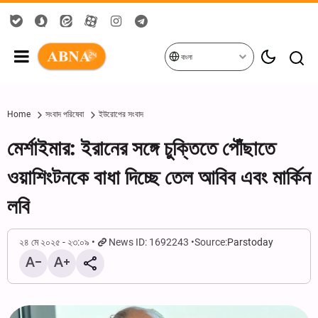
বাংলা
Home
সংবাদ পরিষেবা
ইউরোপের সংবাদ
মের্শাইমার: ইরানের সঙ্গে চুক্তিতে পৌঁছাতে
ওয়াশিংটনকে বাধা দিচ্ছে তেল আবিব এবং মার্কিন
লবি
২৪ মে ২০২৫ - ২৩:০৯
News ID: 1692243
Source:
Parstoday