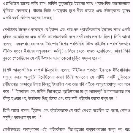
ওয়াশিংটনে তাদের লবির চাপে মার্কিন যুক্তরাষ্ট্র ইরানের সাথে পারমাণবিক আলোচনাকে
ঝুঁকিতে ফেলেছে। গাজায় নির্মম গণহত্যার মুখে নীরব রয়েছে এবং ইউক্রেনের যুদ্ধে
একটি ব্যর্থ কৌশল অনুসরণ করছে।
মের্শাইমার উল্লেখ করেছেন যে ট্রাম্প এবং তার দল প্রাথমিকভাবে ইরানের সাথে একটি
চুক্তি চেয়েছিলেন এবং মার্কিন আলোচনাকারী দলে নমনীয়তার লক্ষণও ছিল। তিনি আরো
বলেন, মধ্যপ্রাচ্যের জন্য ট্রাম্পের বিশেষ প্রতিনিধি স্টিভ হুইটেকার প্রাথমিকভাবে
সীমিত স্তরে ইরানের সমৃদ্ধকরণ কর্মসূচি চালিয়ে যেতে সম্মত হয়েছিলেন, কারণ তিনি
বুঝতে পেরেছিলেন যে এই উপাদান ছাড়া কোনো চুক্তি সম্ভব হবে না।
বিশিষ্ট আন্তর্জাতিক সম্পর্ক চিন্তাবিদ বলেন: 'উইটকফ প্রথমে ইরানকে ইউরোনিয়াম
সমৃদ্ধ করার অনুমতি দিয়েছিলেন কারণ তিনি জানতেন যে এটিই একটি চুক্তিতে
পৌঁছানোর একমাত্র উপায় কিন্তু ইসরাইল এবং তার লবি এটিকে অগ্রহণযোগ্য বলে মনে
করে।' 'ইসরাইল এবং মার্কিন নিরাপত্তা প্রতিষ্ঠানের মধ্যে চরমপন্থী উপাদানগুলোর চাপ
তীব্র হওয়ার পর, উইটকফ পিছু হটতে এবং তার দাবি পরিবর্তন করতে বাধ্য হন।'
তিনি আরো বলেন: "ট্রাম্প এবং হুইটেকারকে যে বার্তা দেওয়া হয়েছিল তা হলো, কোনও
সমৃদ্ধি গ্রহণযোগ্য নয়।"
মের্শাইমারের অবস্থানের এই পরিবর্তনকে নিরাপত্তার বাধ্যবাধকতার জন্য নয় বরং