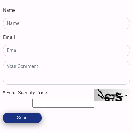
Name
Email
*
Enter Security Code
Send