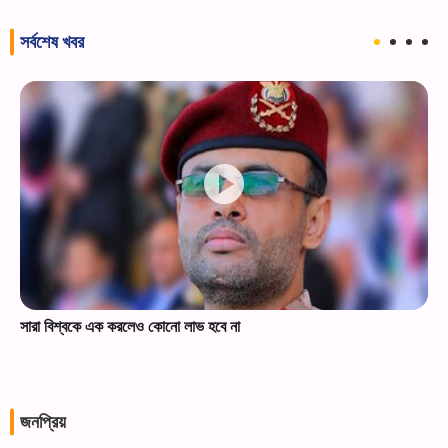
সর্বশেষ খবর
সারা বিশ্বকে এক করলেও কোনো লাভ হবে না
জনপ্রিয়