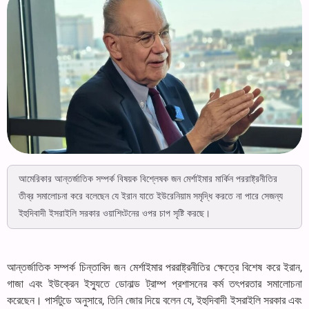
আমেরিকার আন্তর্জাতিক সম্পর্ক বিষয়ক বিশ্লেষক জন মের্শাইমার মার্কিন পররাষ্ট্রনীতির
তীব্র সমালোচনা করে বলেছেন যে ইরান যাতে ইউরেনিয়াম সমৃদ্ধি করতে না পারে সেজন্য
ইহুদিবাদী ইসরাইলি সরকার ওয়াশিংটনের ওপর চাপ সৃষ্টি করছে।
আন্তর্জাতিক সম্পর্ক চিন্তাবিদ জন মের্শাইমার পররাষ্ট্রনীতির ক্ষেত্রে বিশেষ করে ইরান,
গাজা এবং ইউক্রেন ইস্যুতে ডোনাল্ড ট্রাম্প প্রশাসনের কর্ম তৎপরতার সমালোচনা
করেছেন। পার্সটুডে অনুসারে, তিনি জোর দিয়ে বলেন যে, ইহুদিবাদী ইসরাইলি সরকার এবং