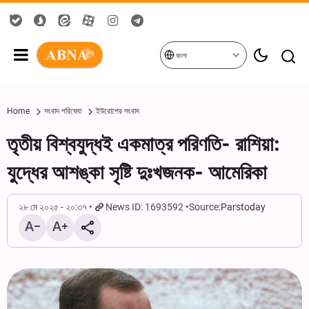
বাংলা
Home
সংবাদ পরিষেবা
ইউরোপের সংবাদ
তৃতীয় বিশ্বযুদ্ধই একমাত্র পরিণতি- রাশিয়া:
যুদ্ধের আশঙ্কা সৃষ্টি দুঃখজনক- আমেরিকা
২৮ মে ২০২৫ - ২০:৩৭
News ID: 1693592
Source:
Parstoday