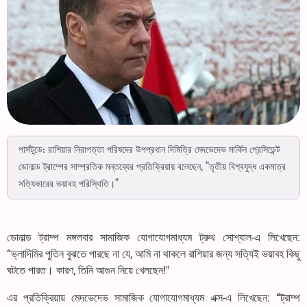
পার্সটুডে: রাশিয়ার নিরাপত্তা পরিষদের উপপ্রধান দিমিত্রি মেদভেদেভ মার্কিন প্রেসিডেন্ট
ডোনাল্ড ট্রাম্পের সাম্প্রতিক মন্তব্যের প্রতিক্রিয়ায় বলেছেন, “তৃতীয় বিশ্বযুদ্ধ একমাত্র
সত্যিকারের ভয়াবহ পরিস্থিতি।”
ডোনাল্ড ট্রাম্প মঙ্গলবার সামাজিক যোগাযোগমাধ্যম ট্রুথ সোশ্যাল-এ লিখেছেন:
“ভ্লাদিমির পুতিন বুঝতে পারছে না যে, আমি না থাকলে রাশিয়ার জন্য সত্যিই ভয়াবহ কিছু
ঘটতে পারত। কারণ, তিনি আগুন নিয়ে খেলছেন!"
এর প্রতিক্রিয়ায় মেদভেদেভ সামাজিক যোগাযোগমাধ্যম এক্স-এ লিখেছেন: “ট্রাম্প