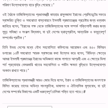
পরিমাণ উল্লেখযোগ্য হারে বৃদ্ধি পেয়েছে।"
ওই বৈঠকে তাজিকিস্তানের প্রধানমন্ত্রী কাহহার রাসুলজাদা ইরানের প্রেসিডেন্টের সফরে
স্বাক্ষরিত চুক্তি ও সমঝোতা বাস্তবায়নে ইসলামী প্রজাতন্ত্রের প্রচেষ্টার জন্য ধন্যবাদ
জানিয়ে বলেন, "ইরানের পক্ষ থেকে তাজিকিস্তানের সঙ্গে সম্পর্ক শক্তিশালী করার জন্য
সুদৃঢ় সদিচ্ছা ও সংকল্প বিদ্যমান, যা দুই দেশের ভ্রাতৃপ্রতিম, আন্তরিক ও বন্ধুত্বপূর্ণ
সম্পর্কের প্রতীক।"
তিনি উভয় দেশের মধ্যে যৌথ সহযোগিতা কমিশনের আয়োজন এবং ৪৫০ মিলিয়ন
ডলারের ১৩টি সমঝোতা স্মারক স্বাক্ষরের কথা উল্লেখ করে বলেন, "বিভিন্ন ক্ষেত্রে
আমরা ইসলামী প্রজাতন্ত্র ইরানের অভিজ্ঞতা কাজে লাগাতে আগ্রহী এবং এ ক্ষেত্রে ভিসা
শর্ত প্রত্যাহার বেসরকারি খাতের সহযোগিতা ও পর্যটন ক্ষমতা বৃদ্ধিতে উল্লেখযোগ্য
অবদান রাখতে পারে।"
তাজিকিস্তানের প্রধানমন্ত্রী আরও জোর দিয়ে বলেন, ইরান ও তাজিকিস্তানের জনগণকে
মিলিত করেছে তাদের অভিন্ন সাংস্কৃতিক, ভাষাগত ও ঐতিহাসিক মূল্যবোধ, যা দুই
দেশের সম্পর্কের বিকাশের একটি গুরুত্বপূর্ণ চালিকা শক্তি হতে পারে।#