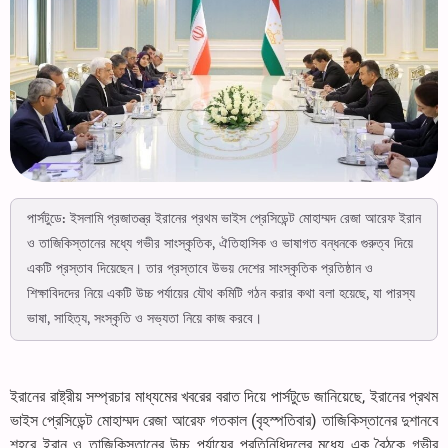
পার্সটুডে: ইসলামি প্রজাতন্ত্র ইরানের প্রথম ভাইস প্রেসিডেন্ট মোহাম্মদ রেজা আরেফ ইরান
ও তাজিকিস্তানের মধ্যে গভীর সাংস্কৃতিক, ঐতিহাসিক ও ভাষাগত বন্ধনকে গুরুত্ব দিয়ে
একটি প্রস্তাব দিয়েছেন। তার প্রস্তাবে উভয় দেশের সাংস্কৃতিক প্রতিষ্ঠান ও
শিক্ষাবিদদের নিয়ে একটি উচ্চ পর্যায়ের যৌথ কমিটি গঠন করার কথা বলা হয়েছে, যা পারস্য
ভাষা, সাহিত্য, সংস্কৃতি ও সভ্যতা নিয়ে কাজ করবে।
ইরানের রাষ্ট্রীয় সম্প্রচার মাধ্যমের খবরের বরাত দিয়ে পার্সটুডে জানিয়েছে, ইরানের প্রথম
ভাইস প্রেসিডেন্ট মোহাম্মদ রেজা আরেফ গতকাল (বৃহস্পতিবার) তাজিকিস্তানের দুশানবে
শহরে ইরান ও তাজিকিস্তানের উচ্চ পর্যায়ের প্রতিনিধিদলের মধ্যে এক বৈঠকে গভীর