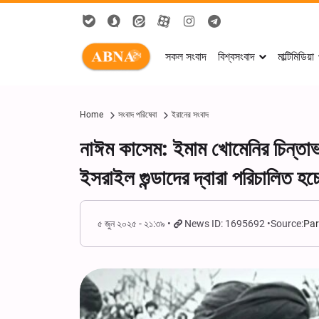
সকল সংবাদ
বিশ্বসংবাদ
মাল্টিমিডিয়া
Home
সংবাদ পরিষেবা
ইরানের সংবাদ
নাঈম কাসেম: ইমাম খোমেনির চিন্তাভা
ইসরাইল গুন্ডাদের দ্বারা পরিচালিত হচ্
৫ জুন ২০২৫ - ২১:৩৯
News ID: 1695692
Source:
Par