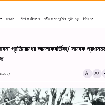
মারজাগণ
শিক্ষা ও জীবনধারা
ধর্মীয় ও সাংস্কৃতিক স্থান সমূহ
বিবিধ
বনা প্রতিরোধের আলোকবর্তিকা/ সাবেক প্রধানমন্ত্
ছে
stoday
ইস্তাম্বুলের কাউসার কালচারাল সেন্ট
শোকানুষ্ঠান অনুষ্ঠিত।