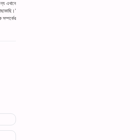
জন্য এখানে
াছাকাছি।'
 সম্পর্কের