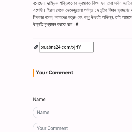
বলেছেন, দাম্ভিক শক্তিগুলোর ক্রমাগত বিপদ হল তারা সর্বদা জাতি
এসেছি। ইরান থেকে ভেনেজুয়েলা পর্যন্ত ১৭ ঘন্টার বিমান ভ্রমণ
স্পিকার বলেন, আমাদের শত্রু এবং বন্ধু উভয়ই অভিন্ন, তাই আমাদের
উন্নতি দৃশ্যমান করতে হবে।#
Your Comment
Name