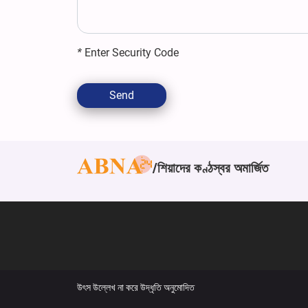
*
Enter Security Code
Send
শিয়াদের কণ্ঠস্বর অমার্জিত
উৎস উল্লেখ না করে উদ্ধৃতি অনুমোদিত