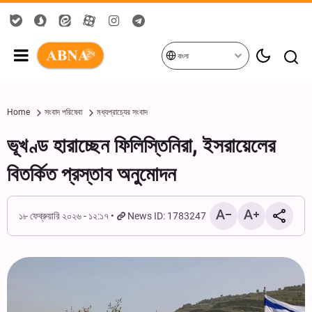
বাংলা
Home
সংবাদ পরিষেবা
মধ্যপ্রাচ্যের সংবাদ
ভূখণ্ড হারাচ্ছেন ফিলিস্তিনিরা, ইসরায়েলের
বিতর্কিত প্রস্তাব অনুমোদন
১৮ ফেব্রুয়ারি ২০২৬ - ১২:১৭
News ID: 1783247