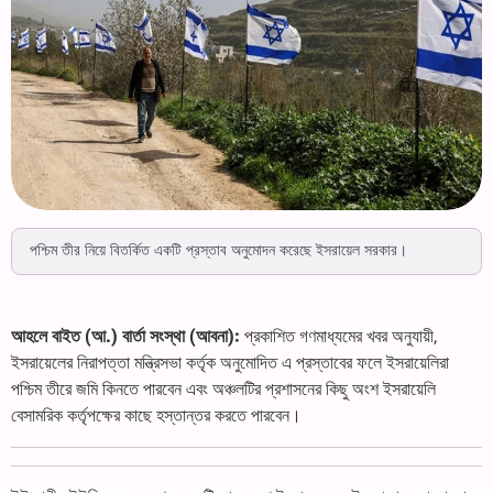
পশ্চিম তীর নিয়ে বিতর্কিত একটি প্রস্তাব অনুমোদন করেছে ইসরায়েল সরকার।
আহলে বাইত (আ.) বার্তা সংস্থা (আবনা):
প্রকাশিত গণমাধ্যমের খবর অনুযায়ী,
ইসরায়েলের নিরাপত্তা মন্ত্রিসভা কর্তৃক অনুমোদিত এ প্রস্তাবের ফলে ইসরায়েলিরা
পশ্চিম তীরে জমি কিনতে পারবেন এবং অঞ্চলটির প্রশাসনের কিছু অংশ ইসরায়েলি
বেসামরিক কর্তৃপক্ষের কাছে হস্তান্তর করতে পারবেন।