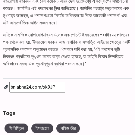
ইউরোপীয় ইউনিয়ন এবং বেশ কয়েকটি আরব দেশ ইতোমধ্যে এ উদ্যোগের সমালোচনা
করেছে। জার্মানিও এই পদক্ষেপের নিন্দা জানিয়েছে। জার্মানির পররাষ্ট্র মন্ত্রণালয়ের এক
মুখপাত্র বলেছেন, এ পদক্ষেপগুলো ‘‘কার্যত অধিগ্রহণের দিকে আরেকটি পদক্ষেপ’’ এবং
এটা আন্তর্জাতিক আইন লঙ্ঘন করে।
এদিকে সামাজিক যোগাযোগমাধ্যম এস্কে এক পোস্টে ইসরায়েলের পররাষ্ট্র মন্ত্রণালয়ের
পক্ষ থেকে বলা হয়, ‘ইসরায়েল সরকার আজ নাগরিক ও সম্পত্তি আইনের ক্ষেত্রে একটি
প্রশাসনিক পদক্ষেপ অনুমোদন করেছে।’সেখানে দাবি করা হয়, ‘এই পদক্ষেপ ভূমি
নিবন্ধন পদ্ধতিতে শৃঙ্খলা আনার জন্য নেওয়া হয়েছে, যা আইনি বিরোধ নিষ্পত্তির
অধিকারের স্বচ্ছ এবং পুঙ্খানুপুঙ্খ ব্যাখ্যা প্রদান করে।’
Tags
ফিলিস্তিন
ইসরায়েল
পশ্চিম তীর