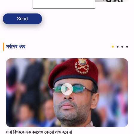
Send
সর্বশেষ খবর
সারা বিশ্বকে এক করলেও কোনো লাভ হবে না