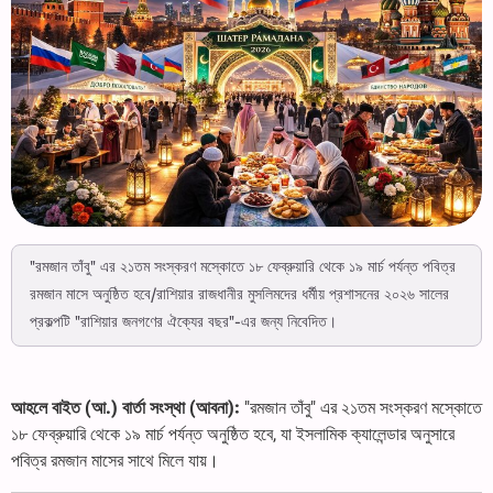
"রমজান তাঁবু" এর ২১তম সংস্করণ মস্কোতে ১৮ ফেব্রুয়ারি থেকে ১৯ মার্চ পর্যন্ত পবিত্র
রমজান মাসে অনুষ্ঠিত হবে/রাশিয়ার রাজধানীর মুসলিমদের ধর্মীয় প্রশাসনের ২০২৬ সালের
প্রকল্পটি "রাশিয়ার জনগণের ঐক্যের বছর"-এর জন্য নিবেদিত।
আহলে বাইত (আ.) বার্তা সংস্থা (আবনা):
"রমজান তাঁবু" এর ২১তম সংস্করণ মস্কোতে
১৮ ফেব্রুয়ারি থেকে ১৯ মার্চ পর্যন্ত অনুষ্ঠিত হবে, যা ইসলামিক ক্যালেন্ডার অনুসারে
পবিত্র রমজান মাসের সাথে মিলে যায়।