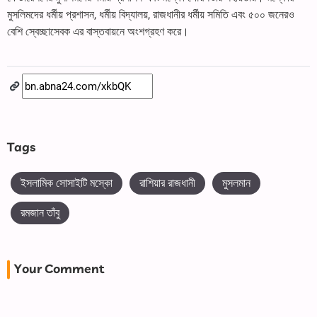
মুসলিমদের ধর্মীয় প্রশাসন, ধর্মীয় বিদ্যালয়, রাজধানীর ধর্মীয় সমিতি এবং ৫০০ জনেরও
বেশি স্বেচ্ছাসেবক এর বাস্তবায়নে অংশগ্রহণ করে।
Tags
ইসলামিক সোসাইটি মস্কো
রাশিয়ার রাজধানী
মুসলমান
রমজান তাঁবু
Your Comment