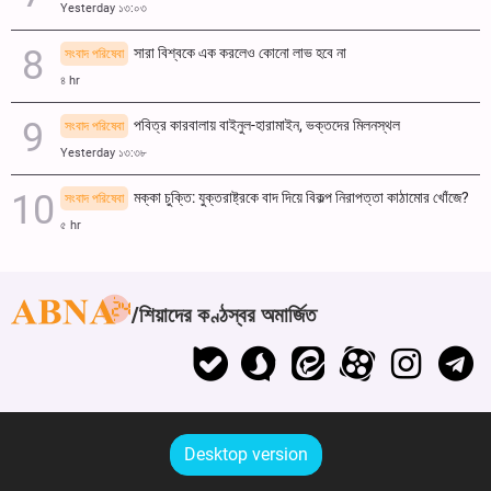
Yesterday ১৩:০৩
সারা বিশ্বকে এক করলেও কোনো লাভ হবে না
সংবাদ পরিষেবা
৪ hr
পবিত্র কারবালায় বাইনুল-হারামাইন, ভক্তদের মিলনস্থল
সংবাদ পরিষেবা
Yesterday ১৩:৩৮
মক্কা চুক্তি: যুক্তরাষ্ট্রকে বাদ দিয়ে বিকল্প নিরাপত্তা কাঠামোর খোঁজে?
সংবাদ পরিষেবা
৫ hr
শিয়াদের কণ্ঠস্বর অমার্জিত
Desktop version