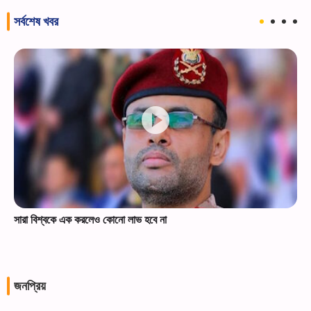
সর্বশেষ খবর
সারা বিশ্বকে এক করলেও কোনো লাভ হবে না
জনপ্রিয়