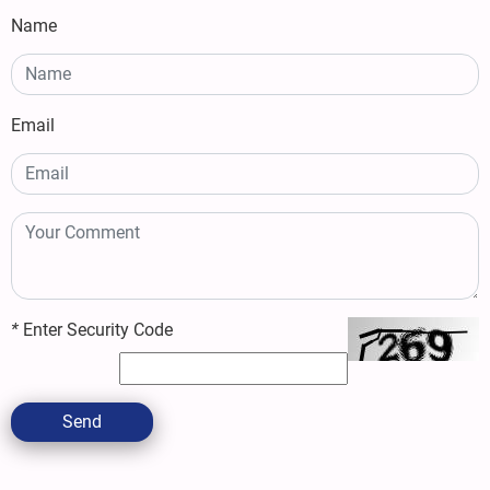
Name
Email
*
Enter Security Code
Send