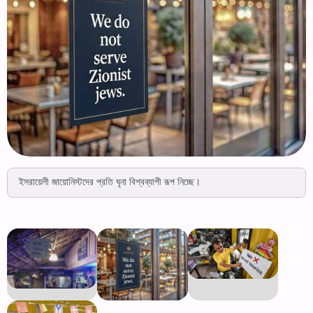
ইসরায়েলী জায়োনিস্টদের প্রতি ঘৃনা বিশ্বব্যাপী রূপ নিচ্ছে।