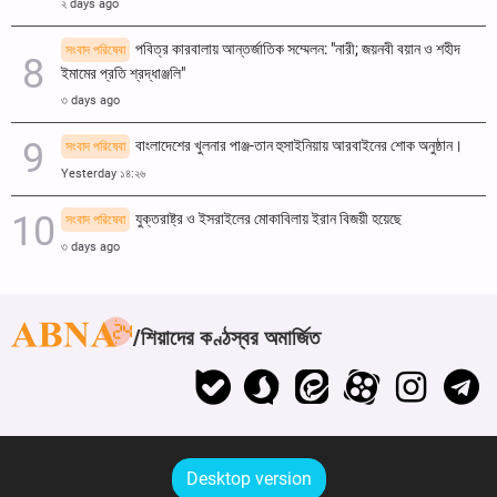
২ days ago
পবিত্র কারবালায় আন্তর্জাতিক সম্মেলন: "নারী; জয়নবী বয়ান ও শহীদ
সংবাদ পরিষেবা
ইমামের প্রতি শ্রদ্ধাঞ্জলি"
৩ days ago
বাংলাদেশের খুলনার পাঞ্জ-তান হুসাইনিয়ায় আরবাইনের শোক অনুষ্ঠান।
সংবাদ পরিষেবা
Yesterday ১৪:২৬
যুক্তরাষ্ট্র ও ইসরাইলের মোকাবিলায় ইরান বিজয়ী হয়েছে
সংবাদ পরিষেবা
৩ days ago
শিয়াদের কণ্ঠস্বর অমার্জিত
Desktop version