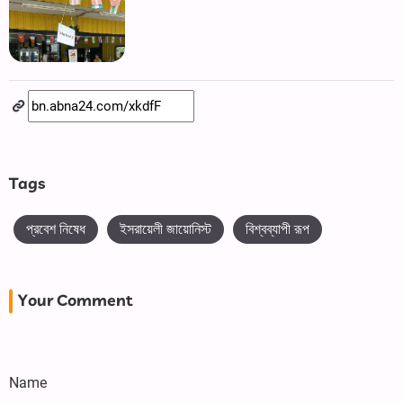
Tags
প্রবেশ নিষেধ
ইসরায়েলী জায়োনিস্ট
বিশ্বব্যাপী রূপ
Your Comment
Name