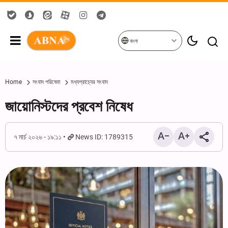
বাংলা
Home
সংবাদ পরিষেবা
মধ্যপ্রাচ্যের সংবাদ
জায়োনিস্টদের প্রবেশ নিষেধ
৭ মার্চ ২০২৬ - ১৯:১১
News ID: 1789315