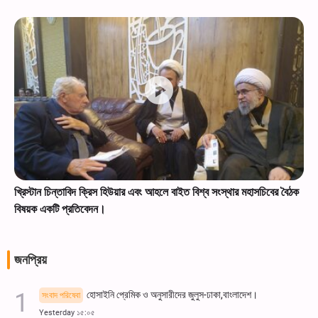
খ্রিস্টান চিন্তাবিদ ক্রিস হিউয়ার এবং আহলে বাইত বিশ্ব সংস্থার মহাসচিবের বৈঠক
বিষয়ক একটি প্রতিবেদন।
জনপ্রিয়
হোসাইনি প্রেমিক ও অনুসারীদের জুলুস-ঢাকা,বাংলাদেশ।
সংবাদ পরিষেবা
Yesterday ১৫:০৫