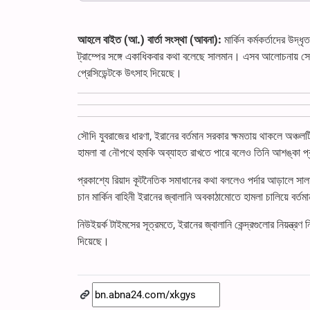
আহলে বাইত (আ.) বার্তা সংস্থা (আবনা):
মার্কিন কর্মকর্তাদের উদ
ট্রাম্পের সঙ্গে একাধিকবার কথা বলেছে সালমান। এসব আলোচনায় সে ই
প্রেসিডেন্টকে উৎসাহ দিয়েছে।
সৌদি যুবরাজের ধারণা, ইরানের বর্তমান সরকার ক্ষমতায় থাকলে অঞ্চ
হামলা বা নৌপথে হুমকি অব্যাহত রাখতে পারে বলেও তিনি আশঙ্কা 
প্রকাশ্যে রিয়াদ কূটনৈতিক সমাধানের কথা বললেও পর্দার আড়ালে সা
চান মার্কিন বাহিনী ইরানের জ্বালানি অবকাঠামোতে হামলা চালিয়ে বর্তম
নিউইয়র্ক টাইমসের সূত্রমতে, ইরানের জ্বালানি কেন্দ্রগুলোর নিয়ন্ত্
দিয়েছে।