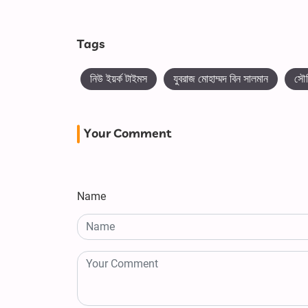
Tags
নিউ ইয়র্ক টাইমস
যুবরাজ মোহাম্মদ বিন সালমান
সৌ
Your Comment
Name