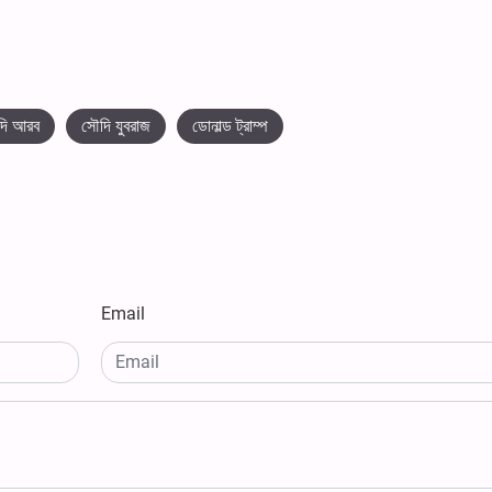
দি আরব
সৌদি যুবরাজ
ডোনাল্ড ট্রাম্প
Email