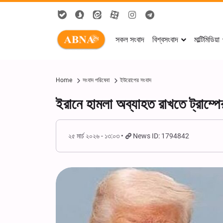
সকল সংবাদ
বিশ্বসংবাদ
মাল্টিমিডিয়া
Home
সংবাদ পরিষেবা
ইউরোপের সংবাদ
ইরানে হামলা অব্যাহত রাখতে ট্রাম্পে
২৫ মার্চ ২০২৬ - ১৩:০৩
News ID: 1794842