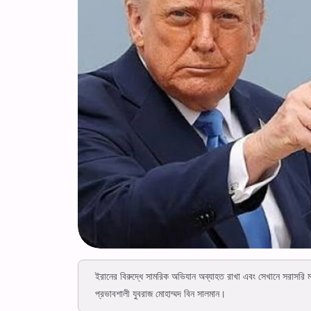
ইরানের বিরুদ্ধে সামরিক অভিযান অব্যাহত রাখা এবং সেখানে সরাসরি মার্
প্রভাবশালী যুবরাজ মোহাম্মদ বিন সালমান।