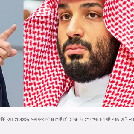
কিন সেনা মোতায়েনের জন্য যুক্তরাষ্ট্রের প্রেসিডেন্ট ডোনাল্ড ট্রাম্পের ওপর চাপ সৃষ্টি করছে সৌদি আ