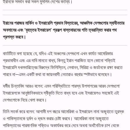
ইরানকে সমর্থন করা সকল মুসলিম দেশের কর্তব্য।
ইরানের পরাজয় মার্কিন ও ইসরায়েলি প্রভাব বিস্তারের, আঞ্চলিক দেশগুলোর স্বাধীনতার
অবসানের এবং ‘বৃহত্তর ইসরায়েল’ প্রকল্প বাস্তবায়নের গতি ত্বরান্বিত করার পথ
প্রশস্ত করবে।
বার্তাটিতে বলা হয়েছে যে, যদিও এই অঞ্চলের দেশগুলো এখন কার্যত আমেরিকার
প্রভাবাধীন এবং এর দাবি মানতে বাধ্য, কিন্তু ইরান পরাজিত হলে কোনো শক্তিই
ইসরায়েলি দখলদারিত্বের বিরুদ্ধে ফিলিস্তিন, লেবানন, সিরিয়া ও জর্ডানকে রক্ষা করতে
পারবে না—এমন একটি কথা যা জায়নবাদী নেতারাও বহুবার স্পষ্টভাবে বলেছেন।
ধর্মীয় চিন্তাবিদ আরও বলেন: এমন পরিস্থিতিতে পারস্য উপসাগরের আরব দেশগুলো
ইসরায়েলকে আনুষ্ঠানিকভাবে স্বীকৃতি দিতে বাধ্য হবে এবং ইসরায়েলও সহজেই এই
দেশগুলোকে নিয়ে খেলা করবে।
তিনি সতর্ক করে বলেন: আগামী দশ বছরে আমেরিকা ও ইসরায়েল নানা অজুহাতে তুরস্ক
ও পাকিস্তানকে দুর্বল ও ধ্বংস করার চেষ্টা করবে। আমেরিকা নানা অজুহাতে
পাকিস্তানের পারমাণবিক শক্তিও অকার্যকর করে দেবে অথবা অর্থনৈতিক চাপ থেকে