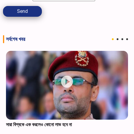
Send
সর্বশেষ খবর
সারা বিশ্বকে এক করলেও কোনো লাভ হবে না