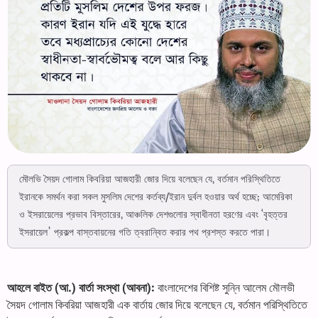
মৌলভি সৈয়দ গোলাম কিবরিয়া আজহারী জোর দিয়ে বলেছেন যে, বর্তমান পরিস্থিতিতে
ইরানকে সমর্থন করা সকল মুসলিম দেশের কর্তব্য/ইরান দুর্বল হওয়ার অর্থ হচ্ছে; আমেরিকা
ও ইসরায়েলের প্রভাব বিস্তারের, আঞ্চলিক দেশগুলোর স্বাধীনতা হরণের এবং ‘বৃহত্তর
ইসরায়েল’ প্রকল্প বাস্তবায়নের গতি ত্বরান্বিত করার পথ প্রশস্ত করতে পারা।
আহলে বাইত (আ.) বার্তা সংস্থা (আবনা):
বাংলাদেশের বিশিষ্ট সুন্নি আলেম মৌলভী
সৈয়দ গোলাম কিবরিয়া আজহারী এক বার্তায় জোর দিয়ে বলেছেন যে, বর্তমান পরিস্থিতিতে