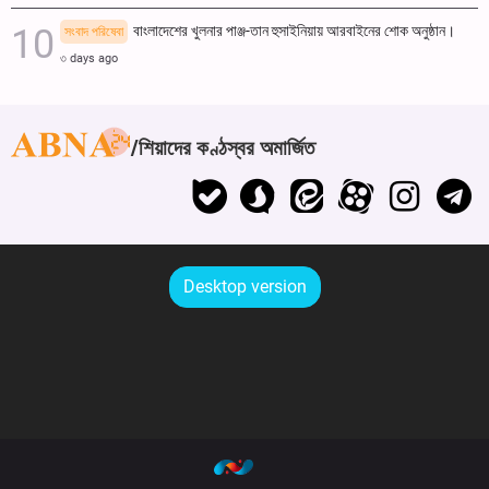
বাংলাদেশের খুলনার পাঞ্জ-তান হুসাইনিয়ায় আরবাইনের শোক অনুষ্ঠান।
সংবাদ পরিষেবা
৩ days ago
শিয়াদের কণ্ঠস্বর অমার্জিত
Desktop version