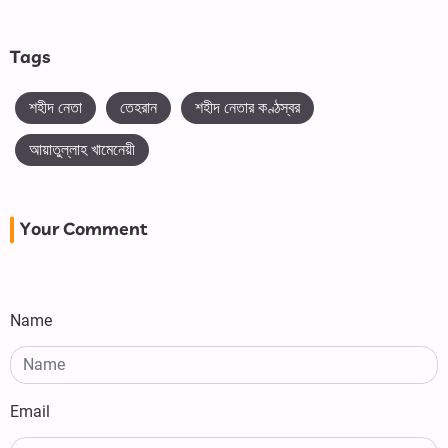
Tags
শহীদ নেতা
তেহরান
শহীদ নেতার কণ্ঠস্বর
আয়াতুল্লাহ খামেনেয়ী
Your Comment
Name
Email