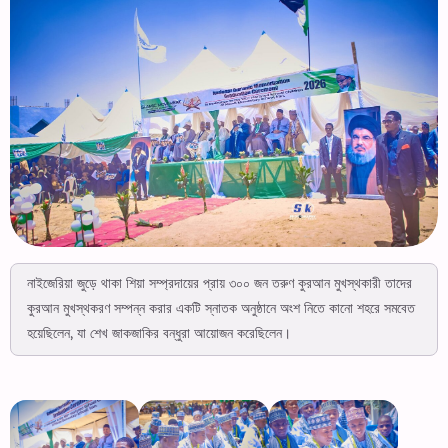
নাইজেরিয়া জুড়ে থাকা শিয়া সম্প্রদায়ের প্রায় ৩০০ জন তরুণ কুরআন মুখস্থকারী তাদের
কুরআন মুখস্থকরণ সম্পন্ন করার একটি স্নাতক অনুষ্ঠানে অংশ নিতে কানো শহরে সমবেত
হয়েছিলেন, যা শেখ জাকজাকির বন্ধুরা আয়োজন করেছিলেন।