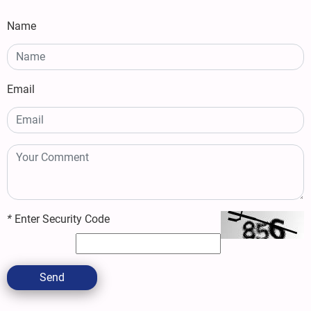
Name
Email
*
Enter Security Code
Send