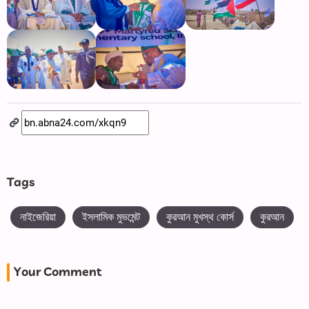
Tags
নাইজেরিয়া
ইসলামিক মুভমেন্ট
কুরআন মুখস্থ কোর্স
কুরআন
Your Comment