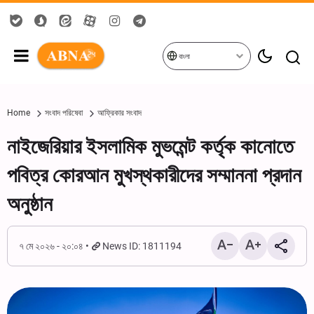
বাংলা
Home
সংবাদ পরিষেবা
আফ্রিকার সংবাদ
নাইজেরিয়ার ইসলামিক মুভমেন্ট কর্তৃক কানোতে
পবিত্র কোরআন মুখস্থকারীদের সম্মাননা প্রদান
অনুষ্ঠান
৭ মে ২০২৬ - ২০:০৪
News ID: 1811194