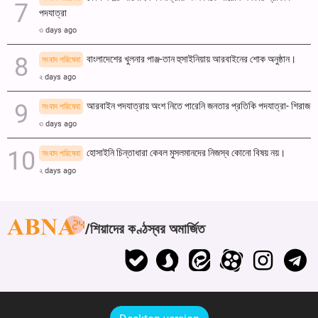
পদযাত্রা
৩ days ago
বাংলাদেশের খুলনার পাঞ্জ-তান হুসাইনিয়ায় আরবাইনের শোক অনুষ্ঠান।
সংবাদ পরিষেবা
২ days ago
আরবাইন পদযাত্রায় অংশ নিতে পারেনি জনতার প্রতিকি পদযাত্রা- শিরাজ
সংবাদ পরিষেবা
৩ days ago
হোসাইনি চিন্তাধারা কেবল মুসলমানদের নিজস্ব কোনো বিষয় নয়।
সংবাদ পরিষেবা
২ days ago
শিয়াদের কণ্ঠস্বর অমার্জিত