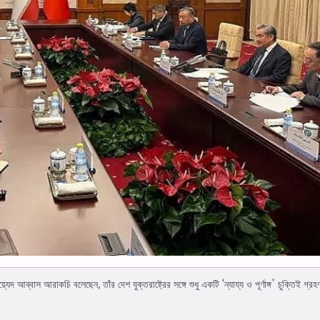
ইয়্যেদ আব্বাস আরাকচি বলেছেন, তাঁর দেশ যুক্তরাষ্ট্রের সঙ্গে শুধু একটি ‘ন্যায্য ও পূর্ণাঙ্গ’ চুক্তিই গ্রহ