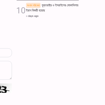
যুক্তরাষ্ট্র ও ইসরাইলের মোকাবিলায়
সংবাদ পরিষেবা
ইরান বিজয়ী হয়েছে
৩ days ago