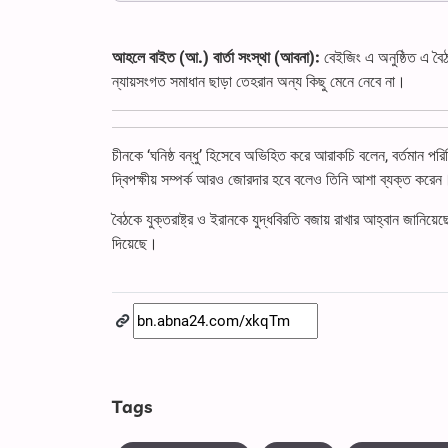
আহলে বাইত (আ.) বার্তা সংস্থা (আবনা):
বেইজিং এ অনুষ্ঠিত এ বৈঠক
ন্যায়সংগত সমাধান ছাড়া তেহরান অন্য কিছু মেনে নেবে না।
চীনকে ‘ঘনিষ্ঠ বন্ধু’ হিসেবে অভিহিত করে আরাকচি বলেন, বর্তমান 
দ্বিপক্ষীয় সম্পর্ক আরও জোরদার হবে বলেও তিনি আশা ব্যক্ত করেন
বৈঠকে যুক্তরাষ্ট্র ও ইরানকে যুদ্ধবিরতি বজায় রাখার আহ্বান জান
দিয়েছে।
Tags