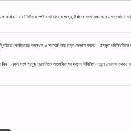
ে আরাকচি ওয়াশিংটনকে স্পষ্ট বার্তা দিয়ে বলেছেন, ইরানের স্বার্থ রক্ষা করে এমন কোনো স্থ
পরিস্থিতিতে বেইজিংয়ের অবস্থান ও সহযোগিতার জন্য তেহরান কৃতজ্ঞ। উদ্ভূত পরিস্থিতিতে 
।
িয়েছে চীন। একই সঙ্গে হরমুজ প্রণালিতে আরোপিত সব ধরনের বিধিনিষেধ তুলে নেওয়ার ওপরও 