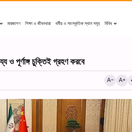
মারজাগণ
শিক্ষা ও জীবনধারা
ধর্মীয় ও সাংস্কৃতিক স্থান সমূহ
বিবিধ
ায্য ও পূর্ণাঙ্গ চুক্তিই গ্রহণ করবে
দামেস্কে আয়াতুল্লাহ মির্জা জাওয়াদ 
হুসাইনিয়াহ-তে আরবাইন শোকানুষ্ঠা