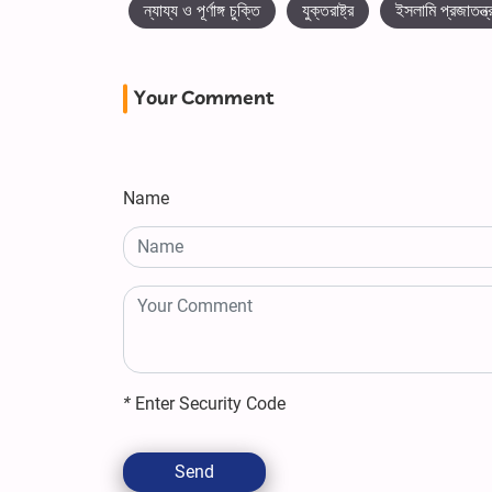
ন্যায্য ও পূর্ণাঙ্গ চুক্তি
যুক্তরাষ্ট্র
ইসলামি প্রজাতন্ত্
Your Comment
Name
*
Enter Security Code
Send