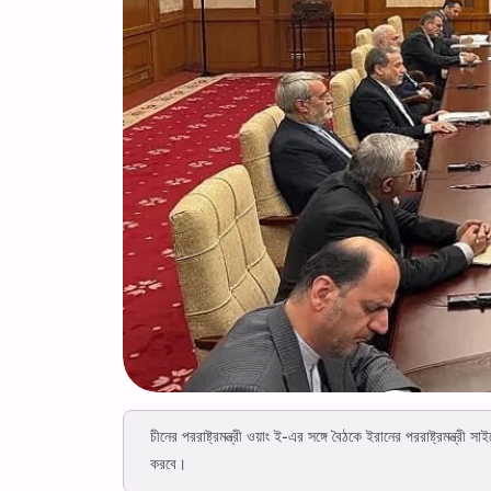
চীনের পররাষ্ট্রমন্ত্রী ওয়াং ই-এর সঙ্গে বৈঠকে ইরানের পররাষ্ট্রমন্ত্রী সা
করবে।