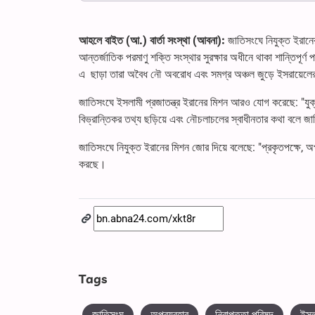
আহলে বাইত (আ.) বার্তা সংস্থা (আবনা):
জাতিসংঘে নিযুক্ত ইরানের
আন্তর্জাতিক পরমাণু শক্তি সংস্থার সুরক্ষার অধীনে থাকা শান্তিপূ
এ ছাড়া তারা অবৈধ নৌ অবরোধ এবং সমগ্র অঞ্চল জুড়ে ইসরায়েলের
জাতিসংঘে ইসলামী প্রজাতন্ত্র ইরানের মিশন আরও যোগ করেছে: "যুক্তরা
বিভ্রান্তিকর তথ্য ছড়িয়ে এবং নৌচলাচলের স্বাধীনতার কথা বলে 
জাতিসংঘে নিযুক্ত ইরানের মিশন জোর দিয়ে বলেছে: "প্রকৃতপক্ষে, 
করছে।
Tags
জাতিসংঘ
অপব্যবহার
নিরাপত্তা পরিষদ
ইসলা