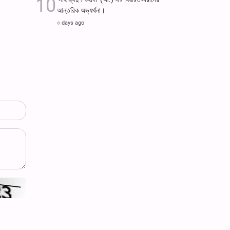
আন্তরিক অভ্যর্থনা।
৩ days ago