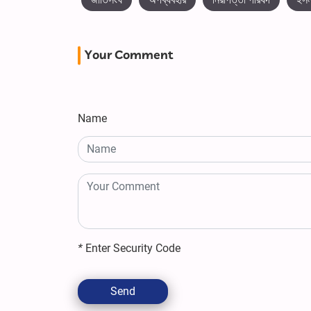
Your Comment
Name
*
Enter Security Code
Send