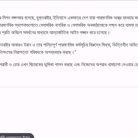
 মিশন মঙ্গলবার বলেছে, যুক্তরাষ্ট্র, ইতিহাসে একমাত্র দেশ যারা পারমাণবিক অস্ত্র ব্যবহার 
র্ণ পারমাণবিক স্থাপনাগুলোতে বেসামরিক নাগরিক ও বেসামরিক অবকাঠামোকে লক্ষ্য করে হামলা 
 প্রতি অবিচল সমর্থনের মাধ্যমে আন্তর্জাতিক আইন লঙ্ঘন করে চলেছে।
ষ্ট্র আবারও ইরান ও তার শান্তিপূর্ণ পারমাণবিক কর্মসূচির বিরুদ্ধে মিথ্যা, ভিত্তিহীন অভ
জাতিসংঘের নিরাপত্তা পরিষদকে অপব্যবহার করছে।"
অপরাধী ও চোর এখন বিচারকের ভূমিকা পালন করছে এবং নিজেদের অপরাধ ধামাচাপা দেওয়ার চেষ্
মি প্রজাতন্ত্র ইরান