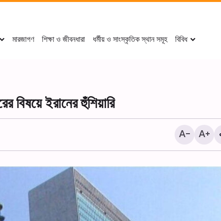
মারজাগণ
শিক্ষা ও জীবনধারা
ধর্মীয় ও সাংস্কৃতিক স্থান সমূহ
বিবিধ
র বিষয়ে ইরানের হুঁশিয়ারি
গাজায় আশ্রয় সংকট