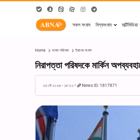
সকল সংবাদ
বিশ্বসংবাদ
মাল্টিমিডিয়া
Home
সংবাদ পরিষেবা
ইরানের সংবাদ
নিরাপত্তা পরিষদকে মার্কিন অপব্যবহারে
২৩ মে ২০২৬ - ১৮:২২
News ID: 1817871