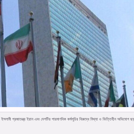
ট্র ইসলামী প্রজাতন্ত্র ইরান এবং দেশটির পারমাণবিক কর্মসূচির বিরুদ্ধে মিথ্যা ও ভিত্তিহীন অভিযোগ ছ