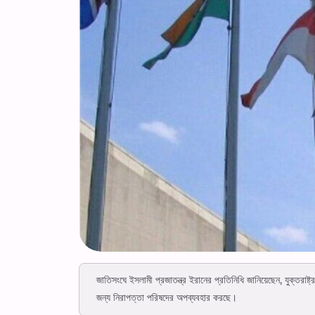
জাতিসংঘে ইসলামী প্রজাতন্ত্র ইরানের প্রতিনিধি জানিয়েছেন, যুক্তরাষ্
জন্য নিরাপত্তা পরিষদের অপব্যবহার করছে।