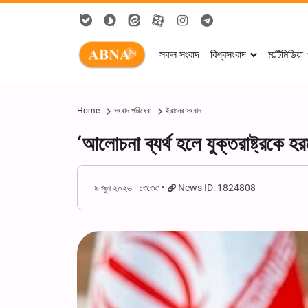
সকল সংবাদ
বিশ্বসংবাদ
মাল্টিমিডিয়া
Home
সংবাদ পরিষেবা
ইরানের সংবাদ
‘আলোচনা ব্যর্থ হলে যুক্তরাষ্ট্রকে 
৯ জুন ২০২৬ - ১৩:৩৩
News ID: 1824808