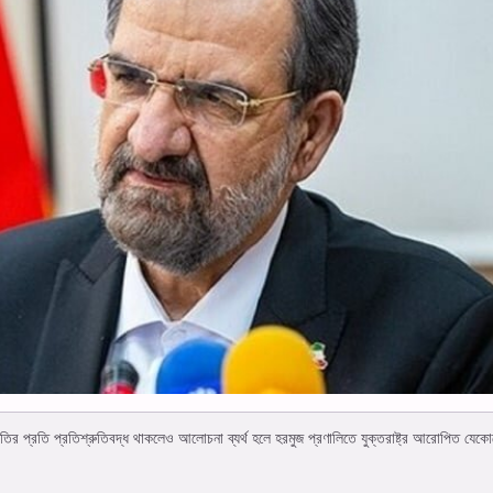
ীতির প্রতি প্রতিশ্রুতিবদ্ধ থাকলেও আলোচনা ব্যর্থ হলে হরমুজ প্রণালিতে যুক্তরাষ্ট্র আরোপিত যেক