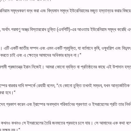
ইউরেনিয়াম সমৃদ্ধকরণ বন্ধ করা এবং বিদ্যমান সমৃদ্ধ ইউরেনিয়ামের মজুত হস্তান্তর করার বিষয়
 অর্থাৎ পরমাণু অস্ত্র বিস্তাররোধ চুক্তি (এনপিটি)-এর আওতায় ইউরেনিয়াম সমৃদ্ধ করেছি এ
 একটি জাতীয় সম্পদ এবং এমন একটি প্রযুক্তি, যা বর্তমানে কৃষি, ওষুধশিল্প এবং বিদ্যু
ার করতে চাই এবং এ ক্ষেত্রে আমাদের অধিকার ছাড়ব না।”
 ইসলামী প্রজাতন্ত্র ইরান নিজেই। আমরা কোনো ব্যক্তি বা প্রতিষ্ঠানের কাছে এই উপাদান হস্
ট্রাম্পের বারবার দাবি সম্পর্কে রেযায়ী বলেন, “যে কোনো চুক্তি তখনই সম্ভব, যখন আন্তর্জাত
 করা হবে।”
ি সন্দেহ প্রকাশ করেন এবং ট্রাম্পের অবস্থান পরিবর্তনের প্রবণতা ও ইসরায়েলের প্রতি তার নির
ায় না। কখনও কখনও সে ইসরায়েলের তৈরি জনমতের প্রভাবে চলে যায়। সে আমাদের এক কথা বলে
় সক্ষম নয়।”