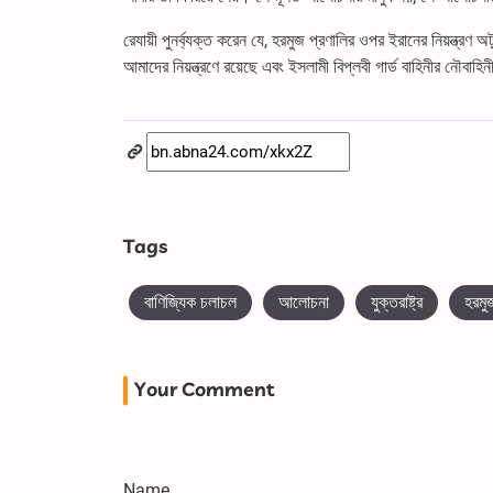
রেযায়ী পুনর্ব্যক্ত করেন যে, হরমুজ প্রণালির ওপর ইরানের নিয়ন্ত্র
আমাদের নিয়ন্ত্রণে রয়েছে এবং ইসলামী বিপ্লবী গার্ড বাহিনীর নৌবাহ
Tags
বাণিজ্যিক চলাচল
আলোচনা
যুক্তরাষ্ট্র
হরমু
Your Comment
Name