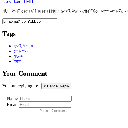
Download
3 MB
শহীদ বিপ্লবী নেতার ছবি বহনকার বিখ্যাত তুওয়াইরিজদের শোকমিছিলে অংশগ্রহণকারীদের 
Tags
হুসেইনি শোক
শোক পালন
মহররম
ইরাক
Your Comment
You are replying to:
.
×
Cancel Reply
Name
Email