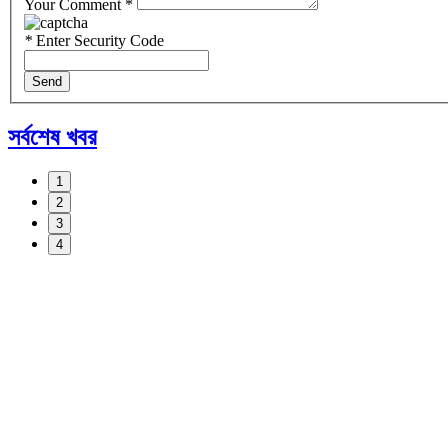
Your Comment *
*
Enter Security Code
Send
সর্বশেষ খবর
1
2
3
4