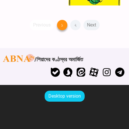
Previous
১
২
Next
শিয়াদের কণ্ঠস্বর অমার্জিত
Desktop version