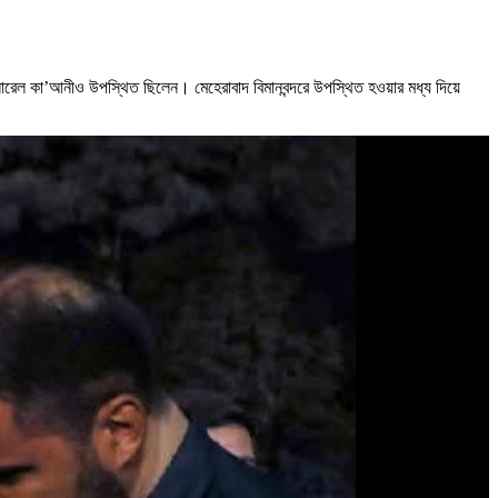
নারেল কা’আনীও উপস্থিত ছিলেন। মেহেরাবাদ বিমানবন্দরে উপস্থিত হওয়ার মধ্য দিয়ে