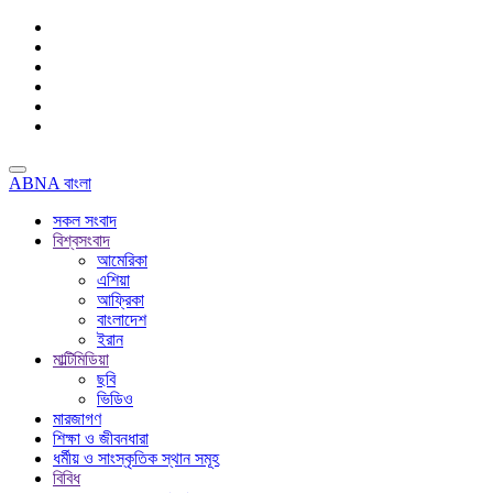
ABNA বাংলা
সকল সংবাদ
বিশ্বসংবাদ
আমেরিকা
এশিয়া
আফ্রিকা
বাংলাদেশ
ইরান
মাল্টিমিডিয়া
ছবি
ভিডিও
মারজাগণ
শিক্ষা ও জীবনধারা
ধর্মীয় ও সাংস্কৃতিক স্থান সমূহ
বিবিধ