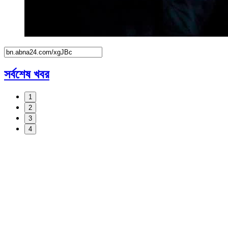
সর্বশেষ খবর
1
2
3
4