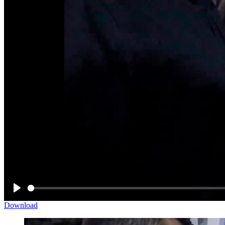
Play
Download