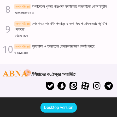
বাংলাদেশের খুলনার পাঞ্জ-তান হুসাইনিয়ায় আরবাইনের শোক অনুষ্ঠান।
সংবাদ পরিষেবা
Yesterday ১৪:২৬
কোম শহরে আরবাইন পদযাত্রায় অংশ নিতে পারেনি জনতার প্রতিকি
সংবাদ পরিষেবা
পদযাত্রা
২ days ago
যুক্তরাষ্ট্র ও ইসরাইলের মোকাবিলায় ইরান বিজয়ী হয়েছে
সংবাদ পরিষেবা
৩ days ago
শিয়াদের কণ্ঠস্বর অমার্জিত
Desktop version