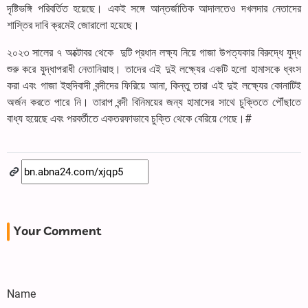
দৃষ্টিভঙ্গি পরিবর্তিত হয়েছে। একই সঙ্গে আন্তর্জাতিক আদালতেও দখলদার নেতাদের
শাস্তির দাবি ক্রমেই জোরালো হয়েছে।
২০২৩ সালের ৭ অক্টোবর থেকে দুটি প্রধান লক্ষ্য নিয়ে গাজা উপত্যকার বিরুদ্ধে যুদ্ধ
শুরু করে যুদ্ধাপরাধী নেতানিয়াহু। তাদের এই দুই লক্ষ্যের একটি হলো হামাসকে ধ্বংস
করা এবং গাজা ইহুদিবাদী বন্দীদের ফিরিয়ে আনা, কিন্তু তারা এই দুই লক্ষ্যের কোনাটিই
অর্জন করতে পারে নি। তারাপ বন্দী বিনিময়ের জন্য হামাসের সাথে চুক্তিতে পৌঁছাতে
বাধ্য হয়েছে এবং পরবর্তীতে একতরফাভাবে চুক্তি থেকে বেরিয়ে গেছে।#
Your Comment
Name