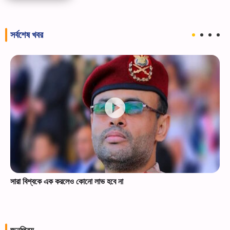
সর্বশেষ খবর
সারা বিশ্বকে এক করলেও কোনো লাভ হবে না