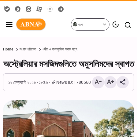
বাংলা
Home
সংবাদ পরিষেবা
ধর্মীয় ও সাংস্কৃতিক স্থান সমূহ
অস্ট্রেলিয়ার মসজিদগুলিতে অমুসলিমদের স্বাগত
১২ ফেব্রুয়ারি ২০২৬ - ১৮:৪৬
News ID: 1780560