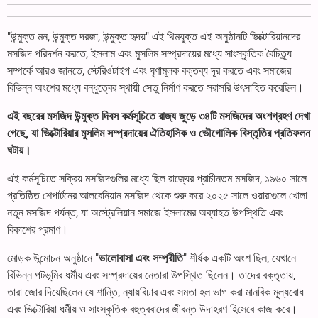
"উন্মুক্ত মন, উন্মুক্ত দরজা, উন্মুক্ত হৃদয়" এই থিমযুক্ত এই অনুষ্ঠানটি ভিক্টোরিয়ানদের
মসজিদ পরিদর্শন করতে, ইসলাম এবং মুসলিম সম্প্রদায়ের মধ্যে সাংস্কৃতিক বৈচিত্র্য
সম্পর্কে আরও জানতে, স্টেরিওটাইপ এবং ঘৃণামূলক বক্তব্য দূর করতে এবং সমাজের
বিভিন্ন অংশের মধ্যে বন্ধুত্বের স্থায়ী সেতু নির্মাণ করতে সরাসরি উৎসাহিত করেছিল।
এই বছরের মসজিদ উন্মুক্ত দিবস কর্মসূচিতে রাজ্য জুড়ে ৩৪টি মসজিদের অংশগ্রহণ দেখা
গেছে, যা ভিক্টোরিয়ার মুসলিম সম্প্রদায়ের ঐতিহাসিক ও ভৌগোলিক বিস্তৃতির প্রতিফলন
ঘটায়।
এই কর্মসূচিতে সক্রিয় মসজিদগুলির মধ্যে ছিল রাজ্যের প্রাচীনতম মসজিদ, ১৯৬০ সালে
প্রতিষ্ঠিত শেপার্টনের আলবেনিয়ান মসজিদ থেকে শুরু করে ২০২৫ সালে ওয়ারাগুলে খোলা
নতুন মসজিদ পর্যন্ত, যা অস্ট্রেলিয়ান সমাজে ইসলামের অব্যাহত উপস্থিতি এবং
বিকাশের প্রমাণ।
মোড়ক উন্মোচন অনুষ্ঠানে "
ভালোবাসা এবং সম্প্রীতি
" শীর্ষক একটি অংশ ছিল, যেখানে
বিভিন্ন পটভূমির ধর্মীয় এবং সম্প্রদায়ের নেতারা উপস্থিত ছিলেন। তাদের বক্তৃতায়,
তারা জোর দিয়েছিলেন যে শান্তি, ন্যায়বিচার এবং সমতা হল ভাগ করা মানবিক মূল্যবোধ
এবং ভিক্টোরিয়া ধর্মীয় ও সাংস্কৃতিক বহুত্ববাদের জীবন্ত উদাহরণ হিসেবে কাজ করে।