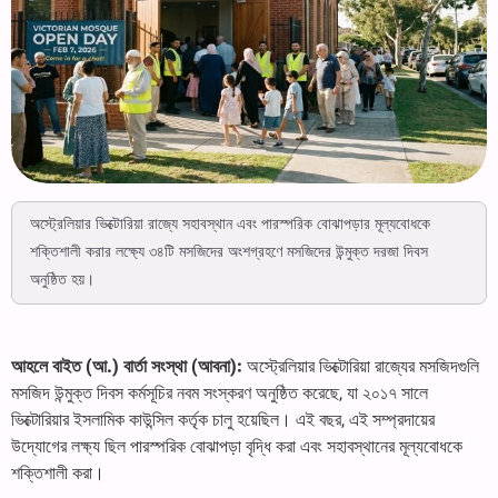
অস্ট্রেলিয়ার ভিক্টোরিয়া রাজ্যে সহাবস্থান এবং পারস্পরিক বোঝাপড়ার মূল্যবোধকে
শক্তিশালী করার লক্ষ্যে ৩৪টি মসজিদের অংশগ্রহণে মসজিদের উন্মুক্ত দরজা দিবস
অনুষ্ঠিত হয়।
আহলে বাইত (আ.) বার্তা সংস্থা (আবনা):
অস্ট্রেলিয়ার ভিক্টোরিয়া রাজ্যের মসজিদগুলি
মসজিদ উন্মুক্ত দিবস কর্মসূচির নবম সংস্করণ অনুষ্ঠিত করেছে, যা ২০১৭ সালে
ভিক্টোরিয়ার ইসলামিক কাউন্সিল কর্তৃক চালু হয়েছিল। এই বছর, এই সম্প্রদায়ের
উদ্যোগের লক্ষ্য ছিল পারস্পরিক বোঝাপড়া বৃদ্ধি করা এবং সহাবস্থানের মূল্যবোধকে
শক্তিশালী করা।