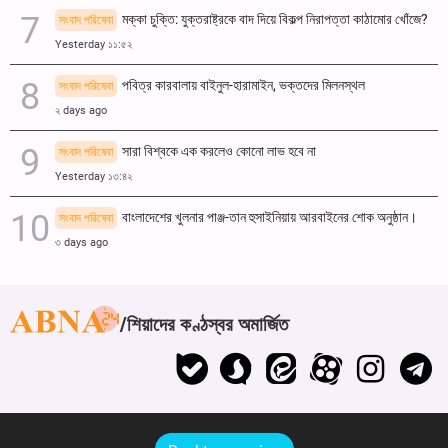
মক্কা চুক্তি: যুক্তরাষ্ট্রকে বাদ দিয়ে বিকল্প নিরাপত্তা কাঠামোর খোঁজে?
সংবাদ পরিষেবা
Yesterday ১১:৫২
পবিত্র কারবালায় বাইনুল-হারামাইন, ভক্তদের মিলনস্থল
সংবাদ পরিষেবা
২ days ago
সারা বিশ্বকে এক করলেও কোনো লাভ হবে না
সংবাদ পরিষেবা
Yesterday ১৩:৪২
বাংলাদেশের খুলনার পাঞ্জ-তান হুসাইনিয়ায় আরবাইনের শোক অনুষ্ঠান।
সংবাদ পরিষেবা
৩ days ago
শিয়াদের কণ্ঠস্বর অমার্জিত