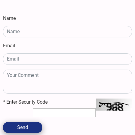
Name
Email
*
Enter Security Code
Send