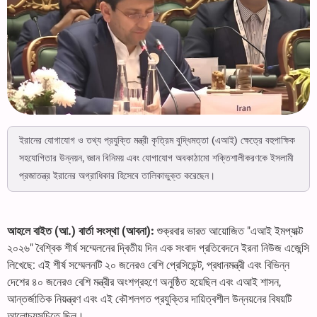
ইরানের যোগাযোগ ও তথ্য প্রযুক্তি মন্ত্রী কৃত্রিম বুদ্ধিমত্তা (এআই) ক্ষেত্রে বহুপাক্ষিক
সহযোগিতার উন্নয়ন, জ্ঞান বিনিময় এবং যোগাযোগ অবকাঠামো শক্তিশালীকরণকে ইসলামী
প্রজাতন্ত্র ইরানের অগ্রাধিকার হিসেবে তালিকাভুক্ত করেছেন।
আহলে বাইত (আ.) বার্তা সংস্থা (আবনা):
শুক্রবার ভারত আয়োজিত "এআই ইমপ্যাক্ট
২০২৬" বৈশ্বিক শীর্ষ সম্মেলনের দ্বিতীয় দিন এক সংবাদ প্রতিবেদনে ইরনা নিউজ এজেন্সি
লিখেছে: এই শীর্ষ সম্মেলনটি ২০ জনেরও বেশি প্রেসিডেন্ট, প্রধানমন্ত্রী এবং বিভিন্ন
দেশের ৪০ জনেরও বেশি মন্ত্রীর অংশগ্রহণে অনুষ্ঠিত হয়েছিল এবং এআই শাসন,
আন্তর্জাতিক নিয়ন্ত্রণ এবং এই কৌশলগত প্রযুক্তির দায়িত্বশীল উন্নয়নের বিষয়টি
আলোচ্যসূচিতে ছিল।