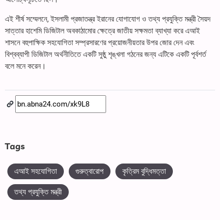
এই শীর্ষ সম্মেলনে, ইসলামী প্রজাতন্ত্র ইরানের যোগাযোগ ও তথ্য প্রযুক্তি মন্ত্রী সৈয়দ
সাত্তার হাশেমি ডিজিটাল অবকাঠামোর ক্ষেত্রে জাতীয় সক্ষমতা ব্যাখ্যা করে এআই
শাসনে বহুপাক্ষিক সহযোগিতা সম্প্রসারণের প্রয়োজনীয়তার উপর জোর দেন এবং
বিশ্বব্যাপী ডিজিটাল অর্থনীতিতে একটি সুষ্ঠু শৃঙ্খলা গঠনের জন্য এটিকে একটি পূর্বশর্ত
বলে মনে করেন।
Tags
এআই সহযোগিতা
গুরুত্বারোপ
কৃত্রিম বুদ্ধিমত্তা
তথ্য প্রযুক্তি মন্ত্রী