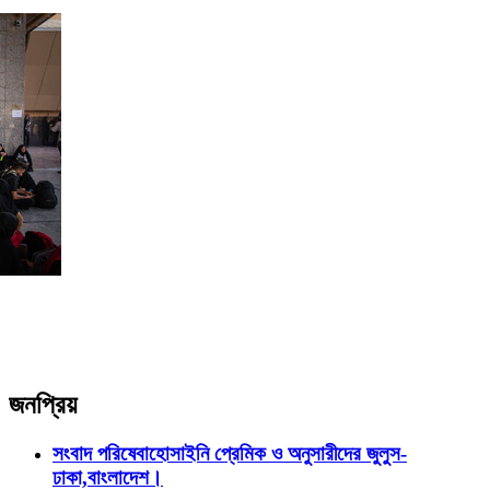
জনপ্রিয়
সংবাদ পরিষেবা
হোসাইনি প্রেমিক ও অনুসারীদের জুলুস-
ঢাকা,বাংলাদেশ।