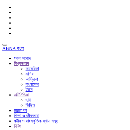
ABNA বাংলা
সকল সংবাদ
বিশ্বসংবাদ
আমেরিকা
এশিয়া
আফ্রিকা
বাংলাদেশ
ইরান
মাল্টিমিডিয়া
ছবি
ভিডিও
মারজাগণ
শিক্ষা ও জীবনধারা
ধর্মীয় ও সাংস্কৃতিক স্থান সমূহ
বিবিধ