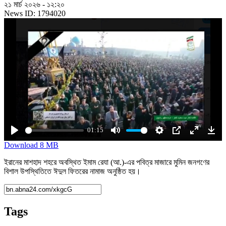
২১ মার্চ ২০২৬ - ১২:২০
News ID: 1794020
01:15
Play
Mute
Settings
PIP
Enter
Dow
Download
8 MB
fullscreen
ইরানের মাশহাদ শহরে অবস্থিত ইমাম রেযা (আ.)-এর পবিত্র মাজারে মুমিন জনগণের
বিশাল উপস্থিতিতে ঈদুল ফিতরের নামাজ অনুষ্ঠিত হয়।
Tags