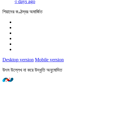
৩ days ago
শিয়াদের কণ্ঠস্বর অমার্জিত
Desktop version
Mobile version
উৎস উল্লেখ না করে উদ্ধৃতি অনুমোদিত