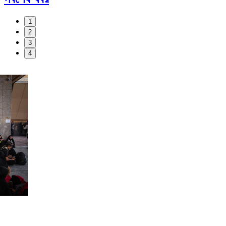
1
2
3
4