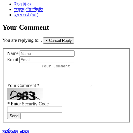
ঈদুল ফিতর
অভূতপূর্ণ উপস্থিতি
ইমাম রেযা (আ.)
Your Comment
You are replying to:
.
×
Cancel Reply
Name
Email
Your Comment *
*
Enter Security Code
Send
সর্বশেষ খবর