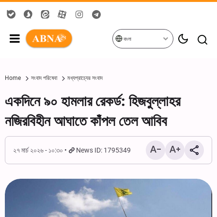
বাংলা
Home
সংবাদ পরিষেবা
মধ্যপ্রাচ্যের সংবাদ
একদিনে ৯০ হামলার রেকর্ড: হিজবুল্লাহর
নজিরবিহীন আঘাতে কাঁপল তেল আবিব
২৭ মার্চ ২০২৬ - ১০:৩০
News ID: 1795349