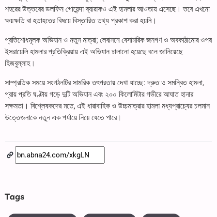
শহরের উত্তরের ডলফিন গোয়েন্দা ব্যারাকও এই হামলার আওতায় এসেছে। তবে এখনো
ক্ষয়ক্ষতি বা হতাহতের বিষয়ে বিস্তারিত তথ্য প্রকাশ করা হয়নি।
প্রতিশোধমূলক অভিযান ও নতুন মাত্রা; লেবাননে বেসামরিক জনগণ ও অবকাঠামোর ওপর
ইসরায়েলি হামলার প্রতিক্রিয়ায় এই অভিযান চালানো হয়েছে বলে জানিয়েছে
হিজবুল্লাহ।
সাম্প্রতিক সময়ে সংগঠনটির সামরিক তৎপরতায় দেখা যাচ্ছে: দ্রুত ও সমন্বিত হামলা,
প্রায় প্রতি ঘণ্টায় গড়ে দুটি অভিযান এবং ২০০ কিলোমিটার গভীরে আঘাত হানার
সক্ষমতা। বিশ্লেষকদের মতে, এই ধারাবাহিক ও উচ্চমাত্রার হামলা মধ্যপ্রাচ্যের চলমান
উত্তেজনাকে নতুন এক পর্যায়ে নিয়ে যেতে পারে।
Tags