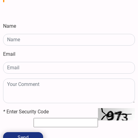
Name
Email
*
Enter Security Code
Send