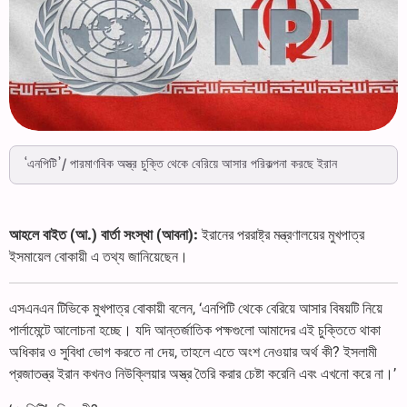
‘এনপিটি’/ পারমাণবিক অস্ত্র চুক্তি থেকে বেরিয়ে আসার পরিকল্পনা করছে ইরান
আহলে বাইত (আ.) বার্তা সংস্থা (আবনা):
ইরানের পররাষ্ট্র মন্ত্রণালয়ের মুখপাত্র
ইসমায়েল বোকায়ী এ তথ্য জানিয়েছেন।
এসএনএন টিভিকে মুখপাত্র বোকায়ী বলেন, ‘এনপিটি থেকে বেরিয়ে আসার বিষয়টি নিয়ে
পার্লামেন্টে আলোচনা হচ্ছে। যদি আন্তর্জাতিক পক্ষগুলো আমাদের এই চুক্তিতে থাকা
অধিকার ও সুবিধা ভোগ করতে না দেয়, তাহলে এতে অংশ নেওয়ার অর্থ কী? ইসলামী
প্রজাতন্ত্র ইরান কখনও নিউক্লিয়ার অস্ত্র তৈরি করার চেষ্টা করেনি এবং এখনো করে না।’