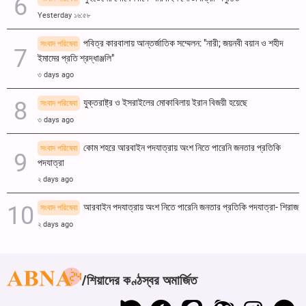
Yesterday ১৬:৫৮
পবিত্র কারবালায় আন্তর্জাতিক সম্মেলন: "নারী; জয়নবী বয়ান ও শহীদ
সংবাদ পরিষেবা
ইমামের প্রতি শ্রদ্ধাঞ্জলি"
৩ days ago
যুক্তরাষ্ট্র ও ইসরাইলের মোকাবিলায় ইরান বিজয়ী হয়েছে
সংবাদ পরিষেবা
৩ days ago
কোম শহরে আরবাইন পদযাত্রায় অংশ নিতে পারেনি জনতার প্রতিকি
সংবাদ পরিষেবা
পদযাত্রা
২ days ago
আরবাইন পদযাত্রায় অংশ নিতে পারেনি জনতার প্রতিকি পদযাত্রা- শিরাজ
সংবাদ পরিষেবা
২ days ago
শিয়াদের কণ্ঠস্বর অমার্জিত