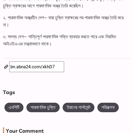
চুক্তি স্বাক্ষরের আগে পারমাণবিক অস্ত্র তৈরি করেছিল।
২. পারমাণবিক অস্ত্রহীন দেশ– যারা চুক্তি স্বাক্ষরের পর পারমাণবিক অস্ত্র তৈরি করে
না।
৩. সদস্য দেশ– শান্তিপূর্ণ পারমাণবিক শক্তি ব্যবহার করতে পারে এবং নিয়মিত
আইএইএ-এর তত্ত্বাবধানে থাকে।
Tags
এনপিটি
পারমাণবিক চুক্তি
ইরানের পার্লামেন্ট
পরিকল্পনা
Your Comment