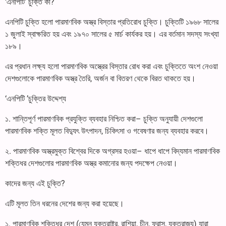
‘এনপিটি’ চুক্তি কী?
এনপিটি চুক্তি হলো পারমাণবিক অস্ত্র বিস্তার প্রতিরোধ চুক্তি। চুক্তিটি ১৯৬৮ সালের
১ জুলাই স্বাক্ষরিত হয় এবং ১৯৭০ সালের ৫ মার্চ কার্যকর হয়। এর বর্তমান সদস্য সংখ্যা
১৮৯।
এর প্রধান লক্ষ্য হলো পারমাণবিক অস্ত্রের বিস্তার রোধ করা এবং চুক্তিতে অংশ নেওয়া
দেশগুলোকে পারমাণবিক অস্ত্র তৈরি, অর্জন বা বিতরণ থেকে বিরত থাকতে হয়।
‘এনপিটি ’চুক্তির উদ্দেশ্য
১. শান্তিপূর্ণ পারমাণবিক প্রযুক্তি ব্যবহার নিশ্চিত করা– চুক্তি অনুযায়ী দেশগুলো
পারমাণবিক শক্তি মূলত বিদ্যুৎ উৎপাদন, চিকিৎসা ও গবেষণার জন্য ব্যবহার করবে।
২. পারমাণবিক অস্ত্রমুক্ত বিশ্বের দিকে অগ্রসর হওয়া– ধাপে ধাপে বিদ্যমান পারমাণবিক
শক্তিধর দেশগুলোর পারমাণবিক অস্ত্র কমানোর জন্য পদক্ষেপ নেওয়া।
কাদের জন্য এই চুক্তি?
এটি মূলত তিন ধরনের দেশের জন্য করা হয়েছে।
১. পারমাণবিক শক্তিধর দেশ (যেমন যুক্তরাষ্ট্র, রাশিয়া, চীন, ফ্রান্স, যুক্তরাজ্য) যারা