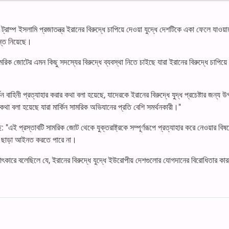
্ড ট্রাম্প ইসলামি প্রজাতন্ত্র ইরানের বিরুদ্ধে চাপিয়ে দেওয়া যুদ্ধে দেশটিকে একা ফেলে যাওয়
ন্ত নিয়েছে।
 সামরিক জোটের এমন কিছু সদস্যের বিরুদ্ধে ব্যবস্থা নিতে চাইছে যারা ইরানের বিরুদ্ধে চাপিয়ে
 বাহিনী প্রত্যাহার করার কথা বলা হয়েছে, যাদেরকে ইরানের বিরুদ্ধে যুদ্ধ প্রচেষ্টার জন্য 
া বলা হয়েছে যারা মার্কিন সামরিক অভিযানের প্রতি বেশি সমর্থনকারী।"
ে: "এই প্রস্তাবটি সামরিক জোট থেকে যুক্তরাষ্ট্রকে সম্পূর্ণরূপে প্রত্যাহার করে নেওয়ার বিষয়
োদন ছাড়া আইনত করতে পারে না।
ক্ষাৎকারে বলেছিলে যে, ইরানের বিরুদ্ধে যুদ্ধে ইউরোপীয় দেশগুলোর যোগদানের বিরোধিতার কা