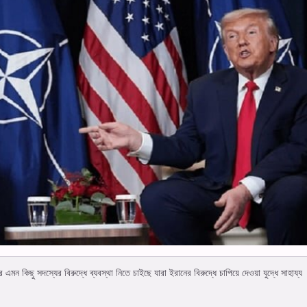
র এমন কিছু সদস্যের বিরুদ্ধে ব্যবস্থা নিতে চাইছে যারা ইরানের বিরুদ্ধে চাপিয়ে দেওয়া যুদ্ধে সাহায্য