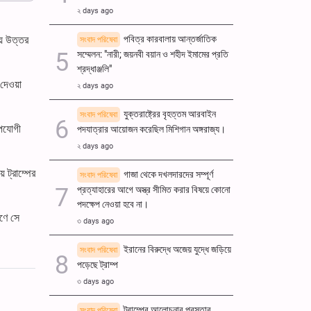
২ days ago
ায় উত্তর
পবিত্র কারবালায় আন্তর্জাতিক
সংবাদ পরিষেবা
সম্মেলন: "নারী; জয়নবী বয়ান ও শহীদ ইমামের প্রতি
শ্রদ্ধাঞ্জলি"
 দেওয়া
২ days ago
যুক্তরাষ্ট্রের বৃহত্তম আরবাইন
সংবাদ পরিষেবা
উপযোগী
পদযাত্রার আয়োজন করেছিল মিশিগান অঙ্গরাজ্য।
২ days ago
ে ট্রাম্পের
গাজা থেকে দখলদারদের সম্পূর্ণ
সংবাদ পরিষেবা
প্রত্যাহারের আগে অস্ত্র সীমিত করার বিষয়ে কোনো
পদক্ষেপ নেওয়া হবে না।
রণে সে
৩ days ago
ইরানের বিরুদ্ধে অজেয় যুদ্ধে জড়িয়ে
সংবাদ পরিষেবা
পড়েছে ট্রাম্প
৩ days ago
ট্রাম্পের আলোচনার প্রস্তাব
সংবাদ পরিষেবা