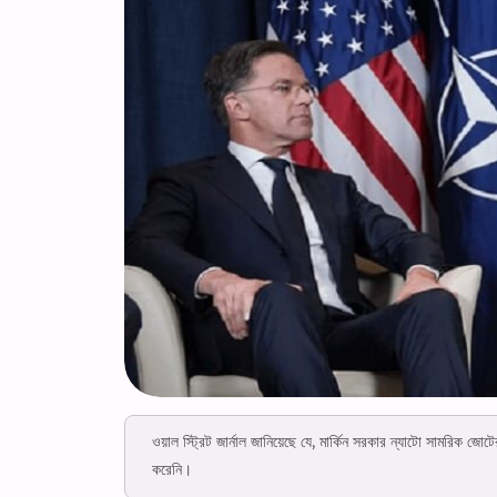
ওয়াল স্ট্রিট জার্নাল জানিয়েছে যে, মার্কিন সরকার ন্যাটো সামরিক জোটে
করেনি।