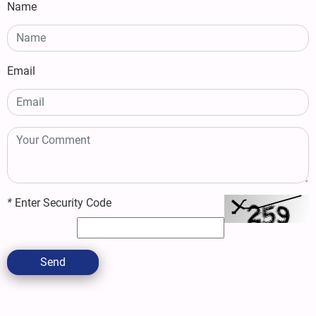
Name
Email
*
Enter Security Code
Send