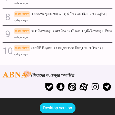
৩ days ago
বাংলাদেশের খুলনার পাঞ্জ-তান হুসাইনিয়ায় আরবাইনের শোক অনুষ্ঠান।
সংবাদ পরিষেবা
২ days ago
আরবাইন পদযাত্রায় অংশ নিতে পারেনি জনতার প্রতিকি পদযাত্রা- শিরাজ
সংবাদ পরিষেবা
৩ days ago
হোসাইনি চিন্তাধারা কেবল মুসলমানদের নিজস্ব কোনো বিষয় নয়।
সংবাদ পরিষেবা
২ days ago
শিয়াদের কণ্ঠস্বর অমার্জিত
Desktop version