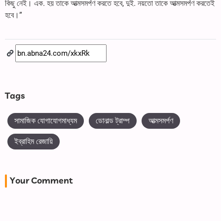
কিছু নেই। এক. হয় তাকে আত্মসমর্পণ করতে হবে, দুই. নয়তো তাকে আত্মসমর্পণ করতেই
হবে।”
Tags
সামাজিক যোগাযোগমাধ্যম
ডোনাল্ড ট্রাম্প
আত্মসমর্পণ
ইব্রাহিম রেজায়ি
Your Comment