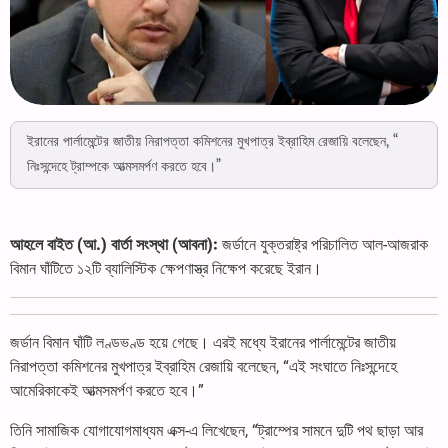
ইরানের পার্লামেন্টের জাতীয় নিরাপত্তা কমিশনের মুখপাত্র ইব্রাহিম রেজায়ি বলেছেন, “
নিঃসন্দেহে ট্রাম্পকে আত্মসমর্পণ করতে হবে।”
আহলে বাইত (আ.) বার্তা সংস্থা (আবনা):
জর্ডানে যুক্তরাষ্ট্র পরিচালিত আল-আজরাক
বিমান ঘাঁটিতে ১২টি ব্যালিস্টিক ক্ষেপণাস্ত্র নিক্ষেপ করেছে ইরান।
জর্ডান বিমান ঘাঁটি লণ্ডভণ্ড হয়ে গেছে। এরই মধ্যে ইরানের পার্লামেন্টের জাতীয়
নিরাপত্তা কমিশনের মুখপাত্র ইব্রাহিম রেজায়ি বলেছেন, “এই সংঘাতে নিঃসন্দেহে
আমেরিকাকেই আত্মসমর্পণ করতে হবে।”
তিনি সামাজিক যোগাযোগমাধ্যম এক্স-এ লিখেছেন, “ট্রাম্পের সামনে দুটি পথ ছাড়া আর