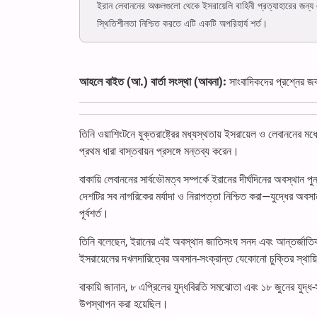
ইরান লেবাননের অঞ্চলগুলো থেকে ইসরায়েলি বাহিনী প্রত্যাহারের জন্য এ
স্থিতিশীলতা নিশ্চিত করতে এটি একটি অপরিহার্য শর্ত।
আহলে বাইত (আ.) বার্তা সংস্থা (আবনা):
সাংবাদিকদের প্রশ্নের জবা
তিনি ওয়াশিংটনে যুক্তরাষ্ট্রের মধ্যস্থতায় ইসরায়েল ও লেবাননের মধ
প্রথম ধারা বাস্তবায়ন প্রসঙ্গে মন্তব্য করেন।
বাকায়ি লেবাননের সার্বভৌমত্ব সম্পর্কে ইরানের দীর্ঘদিনের অবস্থান
দেশটির সব নাগরিকের মর্যাদা ও নিরাপত্তা নিশ্চিত করা—যুদ্ধের অ
পূর্বশর্ত।
তিনি বলেছেন, ইরানের এই অবস্থান জাতিসংঘ সনদ এবং আন্তর্জাতি
ইসরায়েলের দখলদারিত্বের অবসান-সংক্রান্ত যেকোনো চুক্তির স্থায়
বাকায়ি জানান, ৮ এপ্রিলের যুদ্ধবিরতি সমঝোতা এবং ১৮ জুনের যুদ্ধ
উপস্থাপন করা হয়েছিল।