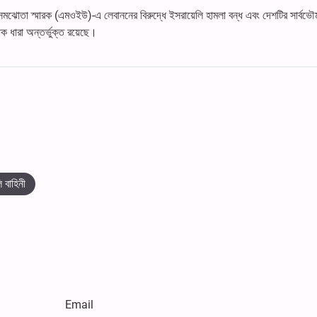
াদ সমঝোতা স্মারক (এমওইউ)-এ লেবাননের বিরুদ্ধে ইসরায়েলি হামলা বন্ধ এবং দেশটির সার্বভৌ
ক ধারা অন্তর্ভুক্ত রয়েছে।
ি বাহিনী
Email