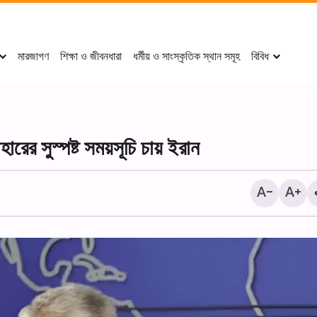
মারজাগণ
শিক্ষা ও জীবনধারা
ধর্মীয় ও সাংস্কৃতিক স্থান সমূহ
বিবিধ
ারের সুস্পষ্ট সময়সূচি চায় ইরান
দামেস্কে আয়াতুল্লাহ মির্জা জাওয়াদ 
হুসাইনিয়াহ-তে আরবাইন শোকানুষ্ঠা