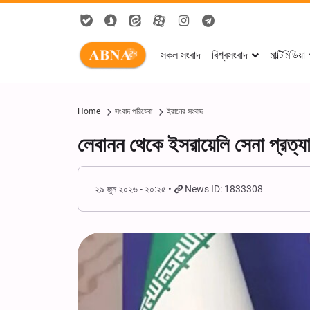
সকল সংবাদ
বিশ্বসংবাদ
মাল্টিমিডিয়া
Home
সংবাদ পরিষেবা
ইরানের সংবাদ
লেবানন থেকে ইসরায়েলি সেনা প্রত্যাহ
২৯ জুন ২০২৬ - ২০:২৫
News ID: 1833308