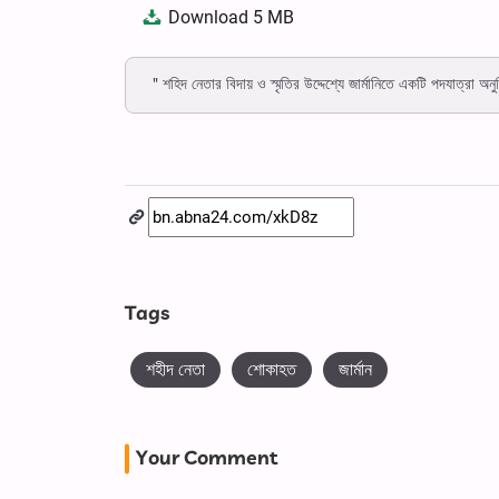
Download
5 MB
" শহিদ নেতার বিদায় ও স্মৃতির উদ্দেশ্যে জার্মানিতে একটি পদযাত্রা অনু
Tags
শহীদ নেতা
শোকাহত
জার্মান
Your Comment