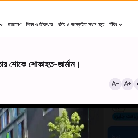
মারজাগণ
শিক্ষা ও জীবনধারা
ধর্মীয় ও সাংস্কৃতিক স্থান সমূহ
বিবিধ
 নেতার শোকে শোকাহত-জার্মান।
পবিত্র কারবালায় বাইনুল-হারামাইন, 
মিলনস্থল