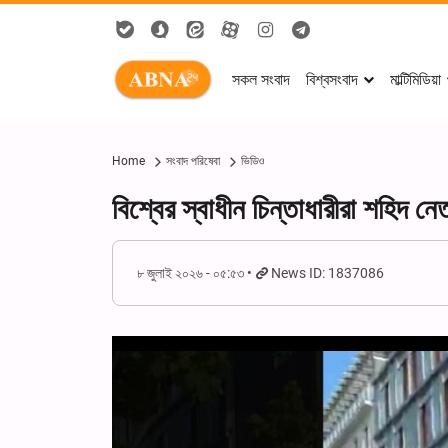
সকল সংবাদ
বিশ্বসংবাদ
মাল্টিমিডিয়া
Home
সংবাদ পরিষেবা
ভিডিও
বিশ্বের স্বাধীন চিন্তাধারীরা শহিদ
৮ জুলাই ২০২৬ - ০৫:৫৩
News ID: 1837086