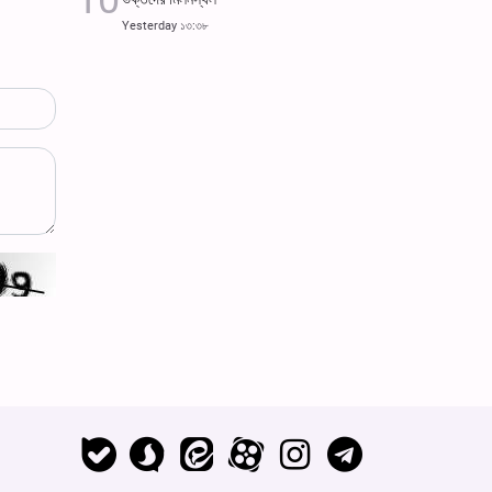
Yesterday ১৩:৩৮