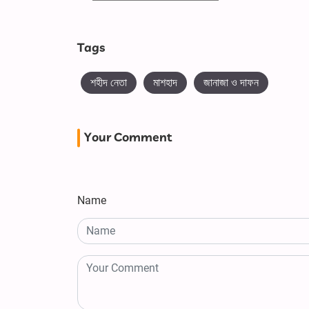
Tags
শহীদ নেতা
মাশহাদ
জানাজা ও দাফন
Your Comment
Name