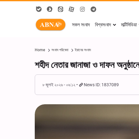
সকল সংবাদ
বিশ্বসংবাদ
মাল্টিমিডিয়া
Home
সংবাদ পরিষেবা
ইরানের সংবাদ
শহীদ নেতার জানাজা ও দাফন অনুষ্ঠান
৮ জুলাই ২০২৬ - ০৬:১২
News ID: 1837089