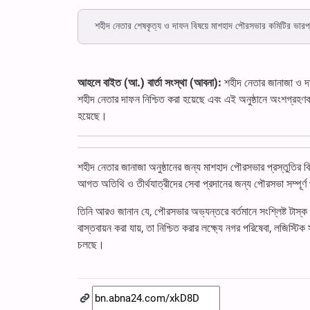
শহীদ নেতার শেষকৃত্য ও দাফন বিষয়ে মাশহাদ পৌরসভার কমিটির ভারপ্রাপ
আহলে বাইত (আ.) বার্তা সংস্থা (আবনা):
শহীদ নেতার জানাজা ও দা
শহীদ নেতার দাফন নিশ্চিত করা হয়েছে এবং এই অনুষ্ঠানে অংশগ্রহণক
হয়েছে।
শহীদ নেতার জানাজা অনুষ্ঠানের জন্য মাশহাদ পৌরসভার প্রস্তুতির 
আগত অতিথি ও তীর্থযাত্রীদের সেবা প্রদানের জন্য পৌরসভা সম্পূর
তিনি আরও জানান যে, পৌরসভার অভ্যন্তরে বর্তমানে সংশ্লিষ্ট টাস্
বাস্তবায়ন করা যায়, তা নিশ্চিত করার লক্ষ্যে নগর পরিষেবা, লজিস্ট
চলছে।