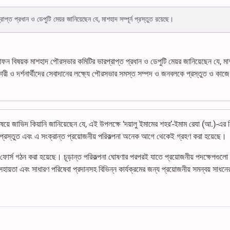
্ত প্রধান ও ডেপুটি মেয়র জানিয়েছেন যে, মাশহাদ সম্পূর্ন প্রস্তুত রয়েছে।
ফন বিষয়ক মাশহাদ পৌরসভার কমিটির ভারপ্রাপ্ত প্রধান ও ডেপুটি মেয়র জানিয়েছেন যে, মা
ারী ও দর্শনার্থীদের সেবাদানের লক্ষ্যে পৌরসভার সমস্ত সম্পদ ও জনবলকে প্রস্তুত ও কাজ
বিষয়ে জাভিদ কিয়ানি জানিয়েছেন যে, এই উপলক্ষে ‘দয়ালু ইমামের শহর’-ইমাম রেযা (আ.)-এর 
্ণ প্রস্তুত এবং এ সংক্রান্ত প্রয়োজনীয় পরিকল্পনা অনেক আগে থেকেই গ্রহণ করা হয়েছে।
ক ফোর্স গঠন করা হয়েছে। চূড়ান্ত পরিকল্পনা ঘোষণার পরপরই যাতে প্রয়োজনীয় পদক্ষেপগুলো
িক সহায়তা এবং সাধারণ পরিষেবা প্রদানসহ বিভিন্ন কার্যক্রমের জন্য প্রয়োজনীয় সমন্বয় সাধন