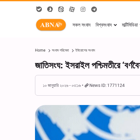
সকল সংবাদ
বিশ্বসংবাদ
মাল্টিমিডিয়া
Home
সংবাদ পরিষেবা
ইউরোপের সংবাদ
জাতিসংঘ: ইসরাইল পশ্চিমতীরে ‘বর্ণব
১০ জানুয়ারি ২০২৬ - ০৩:১৬
News ID: 1771124