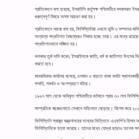
প্রতিবেদনে বলা হয়েছে, ইসরাইলি কর্তৃপক্ষ পশ্চিমতীরে বসবাসরত ই
গুরুত্বপূর্ণ বিষয়ে অসম আচরণ করা হয়।
প্রতিবেদনে আরো বলা হয়, ফিলিস্তিনিরা এখনো ভূমি ও সম্পদের মাল
অন্যান্য পদ্ধতিগত বৈষম্যেরও শিকার হচ্ছে তারা। এর মধ্যে রয়েছে
পদ্ধতিগতভাবে লঙ্ঘিত হয়।
ভলকার তুর্ক দাবি করেন, ইসরাইলকে জাতি, ধর্ম বা জাতিগত উৎসের ভি
করতে হবে।
মানবাধিকার কার্যালয় বলেছে, চলমান ও বাড়তে থাকা বসতি স্থাপনকার
সম্মতি, সমর্থন ও অংশগ্রহণে ঘটছে।
১৯৬৭ সাল থেকে অধিকৃত পশ্চিমতীরে বর্তমানে প্রায় ৩০ লাখ ফিলিস
সাম্প্রতিক বছরগুলোতে সেখানে সহিংসতা বেড়েছে। বিশেষ করে ২০২৩ স
ফিলিস্তিনি স্বাস্থ্য মন্ত্রণালয়ের তথ্যের ভিত্তিতে এএফপি’র হিসাব
ফিলিস্তিনিকে হত্যা করেছে। তাদের মধ্যে যোদ্ধা ছাড়াও অনেক স