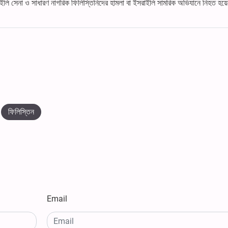
ি সেনা ও সাধারণ নাগরিক ফিলিস্তিনিদের হামলা বা ইসরাইলি সামরিক অভিযানে নিহত হয়
ফিলিস্তিন
Email