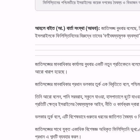
ফিলিস্তিনের পশ্চিমতীরে ইসরাইলের কয়েক দশকের বৈষম্য ও বিভাজন 
আহলে বাইত (আ.) বার্তা সংস্থা (আবনা):
জাতিসঙ্ঘ বুধবার বলেছে,
ইসলরাইলকে ফিলিস্তিনিদের বিরুদ্ধে তাদের ‘বর্ণবৈষম্যমূলক ব্যবস্থ
জাতিসঙ্ঘের মানবাধিকার কার্যালয় বুধবার একটি নতুন প্রতিবেদনে বলে
আরো খারাপ হয়েছে।
জাতিসঙ্ঘের মানবাধিকার প্রধান ভলকার তুর্ক এক বিবৃতিতে বলে, পশ্
তিনি আরো বলেন, পানি সরবরাহ, স্কুলে যাওয়া, হাসপাতালে ছুটে যাওয়া
প্রতিটি ক্ষেত্র ইসরাইলের বৈষম্যমূলক আইন, নীতি ও কার্যক্রম দ্বারা
ভলকার তুর্ক বলে, এটি বিশেষভাবে গুরুতর ধরনের জাতিগত বৈষম্য ও বিভাজ
জাতিসঙ্ঘের সাথে যুক্ত একাধিক বিশেষজ্ঞ অধিকৃত ফিলিস্তিনি ভূখণ্ড
প্রধান এ শব্দটি ব্যবহার করল।