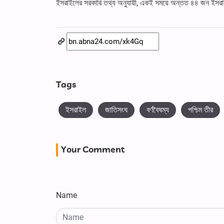
ইসরাইলের সরকারি তথ্য অনুযায়ী, একই সময়ে অন্তত ৪৪ জন ইসরাইল
Tags
ইসরাইল
জাতিসংঘ
বর্ণবৈষম্য
পশ্চিম তীর
Your Comment
Name