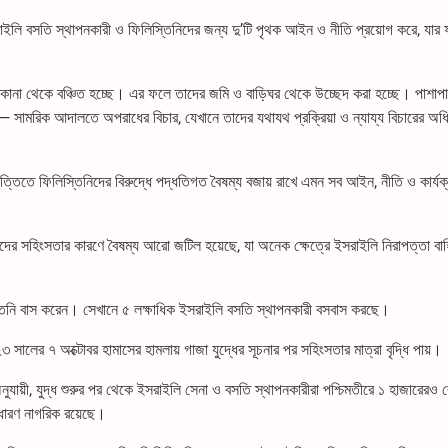
সরাইলি বসতি স্থাপনকারী ও ফিলিস্তিনিদের জন্য দু’টি পৃথক আইন ও নীতি প্রয়োগ করে, যার
িকানা থেকে বঞ্চিত হচ্ছে। এর ফলে তাদের জমি ও বাড়িঘর থেকে উচ্ছেদ করা হচ্ছে। পাশাপা
— সামরিক আদালতে অপরাধের বিচার, যেখানে তাদের যথাযথ প্রক্রিয়া ও ন্যায্য বিচারের অধ
ত্তিতে ফিলিস্তিনিদের বিরুদ্ধে পদ্ধতিগত বৈষম্য বজায় রাখে এমন সব আইন, নীতি ও কার্যক
ীদের সহিংসতার কারণে বৈষম্য আরো জটিল হয়েছে, যা অনেক ক্ষেত্রে ইসরাইলি নিরাপত্তা বাহ
্তিনি বাস করেন। সেখানে ৫ লক্ষাধিক ইসরাইলি বসতি স্থাপনকারী বসবাস করছে।
ালের ৭ অক্টোবর হামাসের হামলায় গাজা যুদ্ধের সূচনার পর সহিংসতার মাত্রা বৃদ্ধি পায়।
 অনুযায়ী, যুদ্ধ শুরুর পর থেকে ইসরাইলি সেনা ও বসতি স্থাপনকারীরা পশ্চিমতীরে ১ হাজারেরও 
াধারণ নাগরিক রয়েছে।