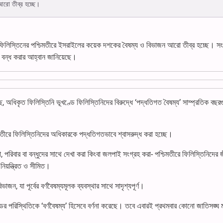
আরো তীব্র হচ্ছে।
 ফিলিস্তিনের পশ্চিমতীরে ইসরাইলের কয়েক দশকের বৈষম্য ও বিভাজন আরো তীব্র হচ্ছে। সংস
া’ বন্ধ করার আহ্বান জানিয়েছে।
ছে, অধিকৃত ফিলিস্তিনি ভূখণ্ডে ফিলিস্তিনিদের বিরুদ্ধে ‘পদ্ধতিগত বৈষম্য’ সাম্প্রতিক বছ
চিমতীরে ফিলিস্তিনিদের অধিকারকে পদ্ধতিগতভাবে শ্বাসরুদ্ধ করা হচ্ছে।
, পরিবার বা বন্ধুদের সাথে দেখা করা কিংবা জলপাই সংগ্রহ করা- পশ্চিমতীরে ফিলিস্তিনিদের 
 নিয়ন্ত্রিত ও সীমিত।
ন, যা পূর্বের বর্ণবৈষম্যমূলক ব্যবস্থার সাথে সাদৃশ্যপূর্ণ।
ের পরিস্থিতিকে ‘বর্ণবৈষম্য’ হিসেবে বর্ণনা করেছে। তবে এবারই প্রথমবার কোনো জাতিসঙ্ঘ 